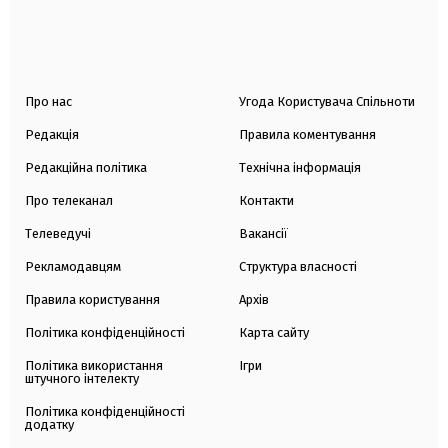
Про нас
Угода Користувача Спільноти
Редакція
Правила коментування
Редакційна політика
Технічна інформація
Про телеканал
Контакти
Телеведучі
Вакансії
Рекламодавцям
Структура власності
Правила користування
Архів
Політика конфіденційності
Карта сайту
Політика використання
Ігри
штучного інтелекту
Політика конфіденційності
додатку