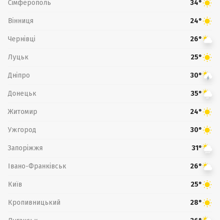
Сімферополь
34°
Вінниця
24°
Чернівці
26°
Луцьк
25°
Дніпро
30°
Донецьк
35°
Житомир
24°
Ужгород
30°
Запоріжжя
31°
Івано-Франківськ
26°
Київ
25°
Кропивницький
28°