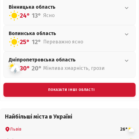
Вінницька
область
24°
13°
Ясно
Волинська
область
25°
12°
Переважно ясно
Дніпропетровська
область
30°
20°
Мінлива хмарність, грози
ПОКАЗАТИ ІНШІ ОБЛАСТІ
Найбільші міста в Україні
Львів
26°