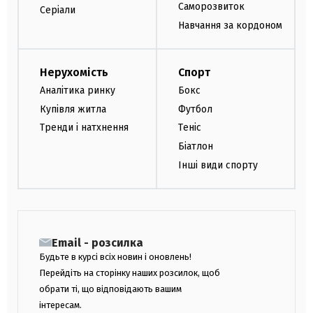
Саморозвиток
Серіали
Навчання за кордоном
Нерухомість
Спорт
Аналітика ринку
Бокс
Купівля житла
Футбол
Тренди і натхнення
Теніс
Біатлон
Інші види спорту
Email - розсилка
Будьте в курсі всіх новин і оновлень!
Перейдіть на сторінку наших розсилок, щоб
обрати ті, що відповідають вашим
інтересам.