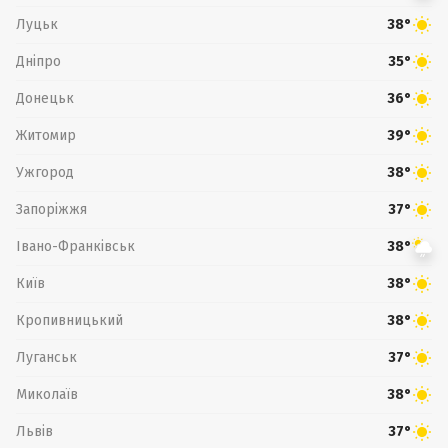
Луцьк
38°
Дніпро
35°
Донецьк
36°
Житомир
39°
Ужгород
38°
Запоріжжя
37°
Івано-Франківськ
38°
Київ
38°
Кропивницький
38°
Луганськ
37°
Миколаїв
38°
Львів
37°