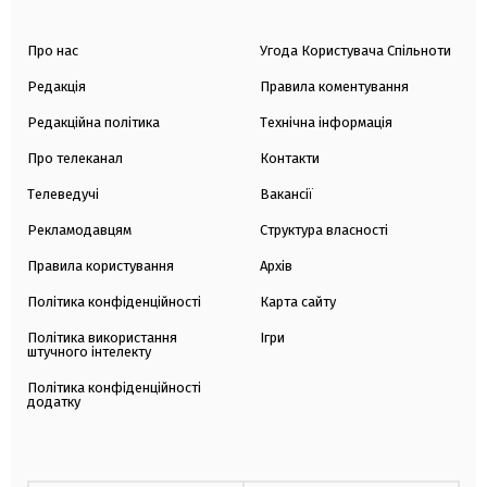
Про нас
Угода Користувача Спільноти
Редакція
Правила коментування
Редакційна політика
Технічна інформація
Про телеканал
Контакти
Телеведучі
Вакансії
Рекламодавцям
Структура власності
Правила користування
Архів
Політика конфіденційності
Карта сайту
Політика використання
Ігри
штучного інтелекту
Політика конфіденційності
додатку