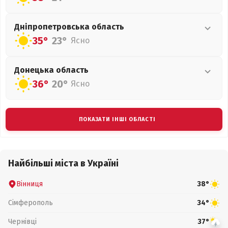
Дніпропетровська
область
35°
23°
Ясно
Донецька
область
36°
20°
Ясно
ПОКАЗАТИ ІНШІ ОБЛАСТІ
Найбільші міста в Україні
Вінниця
38°
Сімферополь
34°
Чернівці
37°