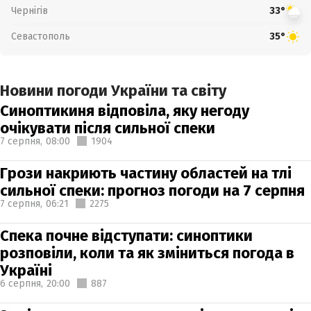
Чернігів
33°
Севастополь
35°
Новини погоди України та світу
Синоптикиня відповіла, яку негоду
очікувати після сильної спеки
7 серпня,
08:00
1904
Грози накриють частину областей на тлі
сильної спеки: прогноз погоди на 7 серпня
7 серпня,
06:21
2275
Спека почне відступати: синоптики
розповіли, коли та як зміниться погода в
Україні
6 серпня,
20:00
887