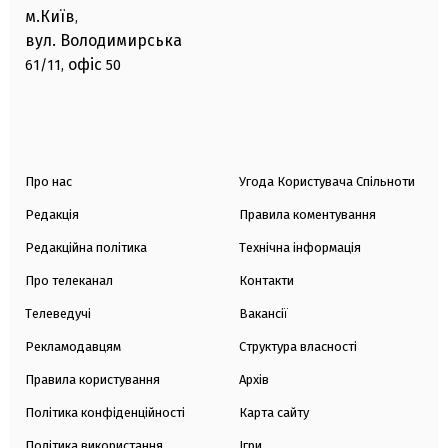
м.Київ
,
вул. Володимирська
офіс
61/11,
50
Про нас
Угода Користувача Спільноти
Редакція
Правила коментування
Редакційна політика
Технічна інформація
Про телеканал
Контакти
Телеведучі
Вакансії
Рекламодавцям
Структура власності
Правила користування
Архів
Політика конфіденційності
Карта сайту
Політика використання
Ігри