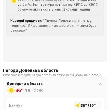
до 5 м/с. Температура повітря від +20°C до +36°C,
обмежте активність у найспекотніші години.
Народні прикмети:
"Пимена. Лелеки відлітають у
теплі краї. Якщо відлетіли до цього дня — зима буде
ранньою."
Погода Донецька
область
Актуальна інформація про погоду та атмосферні умови на сьогодні
Донецька
область
36°
19°
Ясно
Бахмут
36°
/
19°