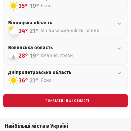
35°
19°
Ясно
Вінницька
область
34°
21°
Мінлива хмарність, зливи
Волинська
область
28°
19°
Хмарно, грози
Дніпропетровська
область
36°
23°
Ясно
ПОКАЗАТИ ІНШІ ОБЛАСТІ
Найбільші міста в Україні