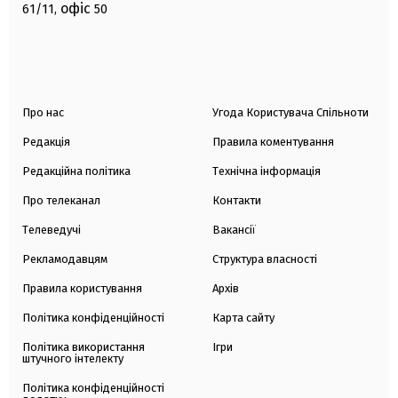
офіс
61/11,
50
Про нас
Угода Користувача Спільноти
Редакція
Правила коментування
Редакційна політика
Технічна інформація
Про телеканал
Контакти
Телеведучі
Вакансії
Рекламодавцям
Структура власності
Правила користування
Архів
Політика конфіденційності
Карта сайту
Політика використання
Ігри
штучного інтелекту
Політика конфіденційності