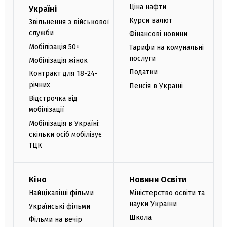
Ціна нафти
Україні
Курси валют
Звільнення з військової
служби
Фінансові новини
Мобілізація 50+
Тарифи на комунальні
послуги
Мобілізація жінок
Податки
Контракт для 18-24-
річних
Пенсія в Україні
Відстрочка від
мобілізації
Мобілізація в Україні:
скільки осіб мобілізує
ТЦК
Кіно
Новини Освіти
Найцікавіші фільми
Міністерство освіти та
науки України
Українські фільми
Школа
Фільми на вечір