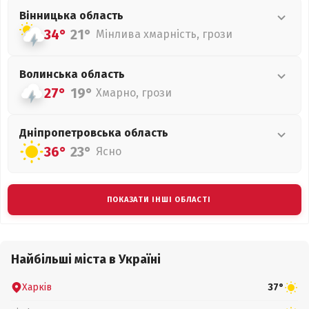
Вінницька
область
34°
21°
Мінлива хмарність, грози
Волинська
область
27°
19°
Хмарно, грози
Дніпропетровська
область
36°
23°
Ясно
ПОКАЗАТИ ІНШІ ОБЛАСТІ
Найбільші міста в Україні
Харків
37°