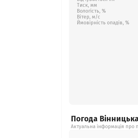
Тиск, мм
Вологість, %
Вітер, м/с
Ймовірність опадів, %
Погода Вінницьк
Актуальна інформація про п