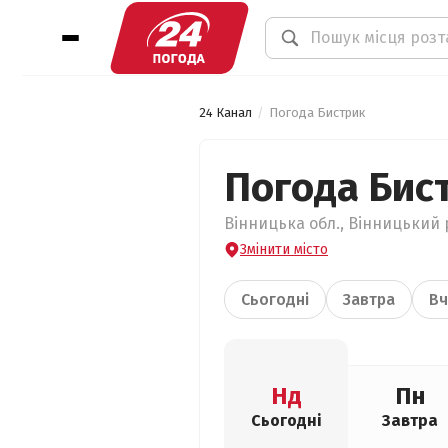
24 Канал
Погода Бистрик
Погода Бис
Вінницька обл., Вінницький 
Змінити місто
Сьогодні
Завтра
Вч
Нд
Пн
Сьогодні
Завтра