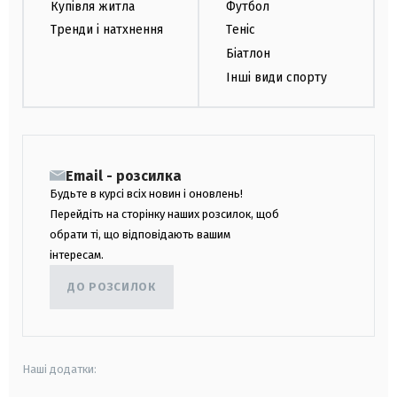
Купівля житла
Футбол
Тренди і натхнення
Теніс
Біатлон
Інші види спорту
Email - розсилка
Будьте в курсі всіх новин і оновлень!
Перейдіть на сторінку наших розсилок, щоб
обрати ті, що відповідають вашим
інтересам.
ДО РОЗСИЛОК
Наші додатки: