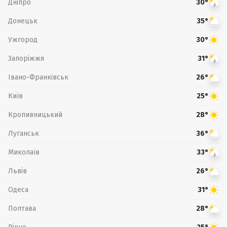
Дніпро
30°
Донецьк
35°
Ужгород
30°
Запоріжжя
31°
Івано-Франківськ
26°
Київ
25°
Кропивницький
28°
Луганськ
36°
Миколаїв
33°
Львів
26°
Одеса
31°
Полтава
28°