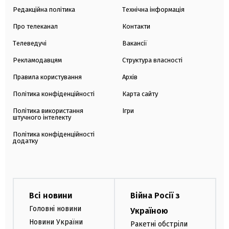
Редакційна політика
Технічна інформація
Про телеканал
Контакти
Телеведучі
Вакансії
Рекламодавцям
Структура власності
Правила користування
Архів
Політика конфіденційності
Карта сайту
Політика використання
Ігри
штучного інтелекту
Політика конфіденційності
додатку
Всі новини
Війна Росії з
Головні новини
Україною
Новини України
Ракетні обстріли