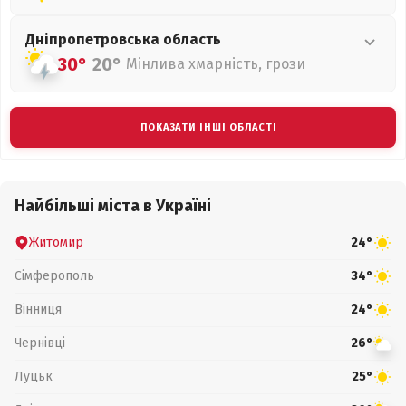
Дніпропетровська
область
30°
20°
Мінлива хмарність, грози
ПОКАЗАТИ ІНШІ ОБЛАСТІ
Найбільші міста в Україні
Житомир
24°
Сімферополь
34°
Вінниця
24°
Чернівці
26°
Луцьк
25°