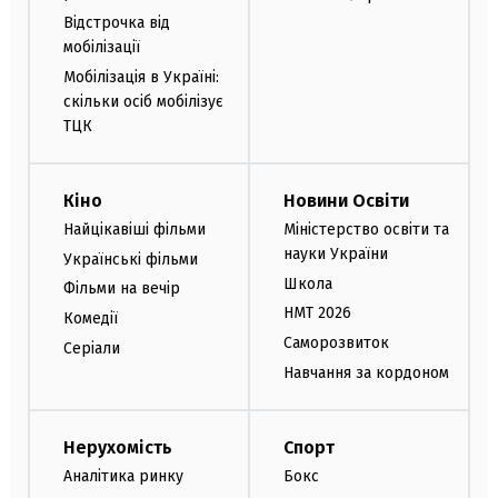
Відстрочка від
мобілізації
Мобілізація в Україні:
скільки осіб мобілізує
ТЦК
Кіно
Новини Освіти
Найцікавіші фільми
Міністерство освіти та
науки України
Українські фільми
Школа
Фільми на вечір
НМТ 2026
Комедії
Саморозвиток
Серіали
Навчання за кордоном
Нерухомість
Спорт
Аналітика ринку
Бокс