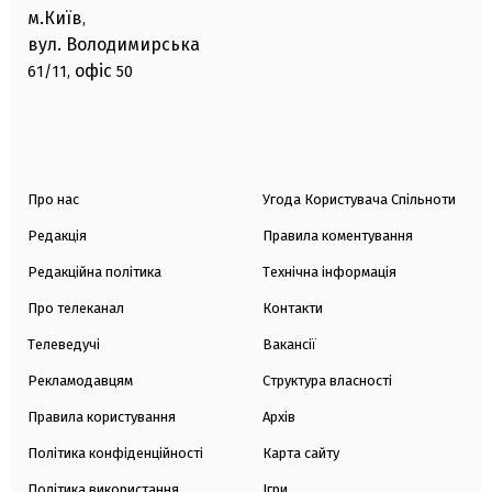
м.Київ
,
вул. Володимирська
офіс
61/11,
50
Про нас
Угода Користувача Спільноти
Редакція
Правила коментування
Редакційна політика
Технічна інформація
Про телеканал
Контакти
Телеведучі
Вакансії
Рекламодавцям
Структура власності
Правила користування
Архів
Політика конфіденційності
Карта сайту
Політика використання
Ігри