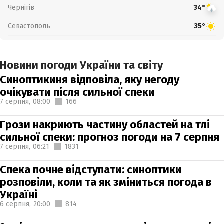
Чернігів
34°
Севастополь
35°
Новини погоди України та світу
Синоптикиня відповіла, яку негоду
очікувати після сильної спеки
7 серпня,
08:00
166
Грози накриють частину областей на тлі
сильної спеки: прогноз погоди на 7 серпня
7 серпня,
06:21
1831
Спека почне відступати: синоптики
розповіли, коли та як зміниться погода в
Україні
6 серпня,
20:00
814