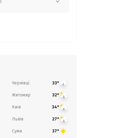
о
Чернівці
33°
Житомир
32°
Київ
34°
Львів
27°
Суми
37°