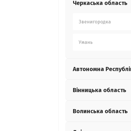
Черкаська
область
Звенигородка
Умань
Автономна Республі
Вінницька
область
Волинська
область