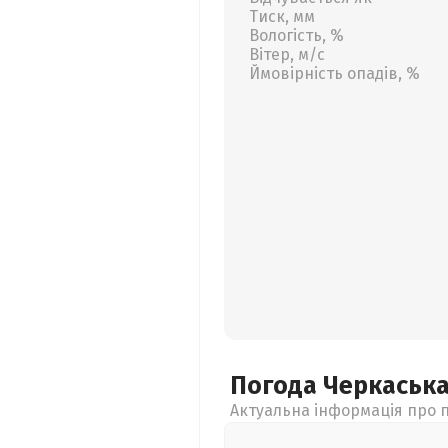
Тиск, мм
Вологість, %
Вітер, м/с
Ймовірність опадів, %
Погода Черкаськ
Актуальна інформація про п