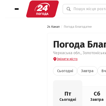
24 Канал
Погода Благодатне
Погода Бла
Черкаська обл., Золотоніськи
Змінити місто
Сьогодні
Завтра
Вч
Пт
Сб
Сьогодні
Завтра