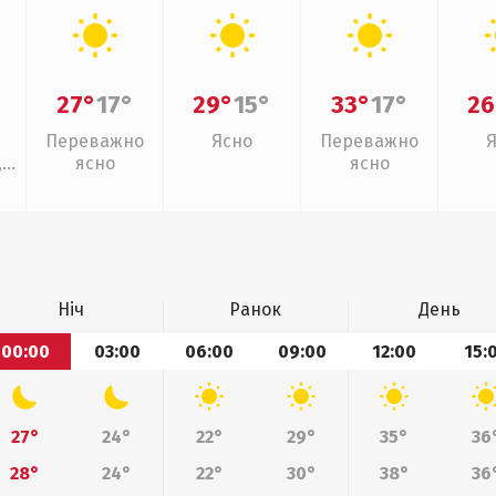
27°
17°
29°
15°
33°
17°
26
Переважно
Ясно
Переважно
,
ясно
ясно
Ніч
Ранок
День
00:00
03:00
06:00
09:00
12:00
15:
27°
24°
22°
29°
35°
36
28°
24°
22°
30°
38°
36