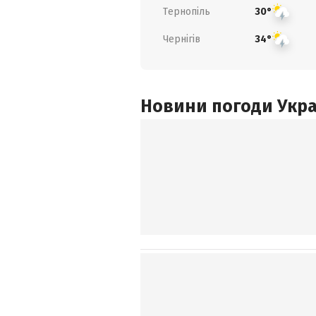
Тернопіль
30°
Чернігів
34°
Новини погоди Украї