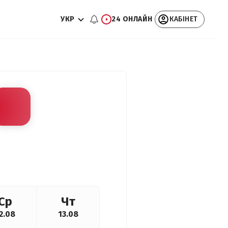
УКР
24 ОНЛАЙН
КАБІНЕТ
Ср
Чт
2.08
13.08