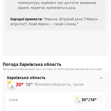
температура, подбайте про достатнє вживання
рідини. Надвечір припиниться дощ.
Народні прикмети:
"Мирона. Вітряний день ("Мирон-
вітрогон"). Який Мирон — такий і січень."
Погода Харківська
область
Актуальна інформація про погоду та атмосферні умови на сьогодні
Харківська
область
30°
18°
Мінлива хмарність, грози
Ізюм
30°
/
18°