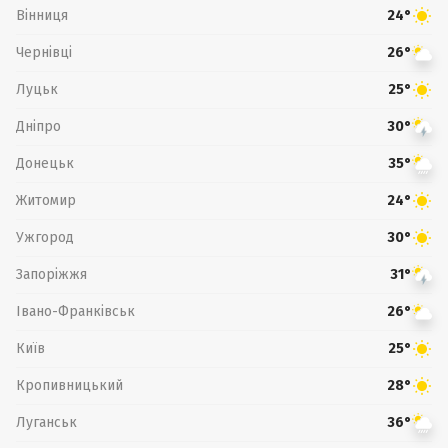
Вінниця
24°
Чернівці
26°
Луцьк
25°
Дніпро
30°
Донецьк
35°
Житомир
24°
Ужгород
30°
Запоріжжя
31°
Івано-Франківськ
26°
Київ
25°
Кропивницький
28°
Луганськ
36°