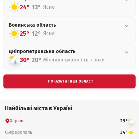
24°
13°
Ясно
Волинська
область
25°
12°
Ясно
Дніпропетровська
область
30°
20°
Мінлива хмарність, грози
ПОКАЗАТИ ІНШІ ОБЛАСТІ
Найбільші міста в Україні
Харків
29°
Сімферополь
34°