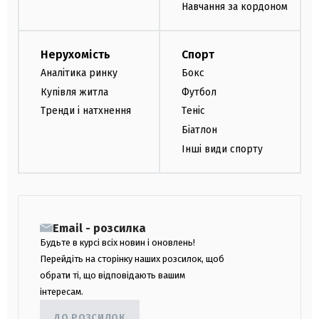
Навчання за кордоном
Нерухомість
Спорт
Аналітика ринку
Бокс
Купівля житла
Футбол
Тренди і натхнення
Теніс
Біатлон
Інші види спорту
Email - розсилка
Будьте в курсі всіх новин і оновлень!
Перейдіть на сторінку наших розсилок, щоб
обрати ті, що відповідають вашим
інтересам.
ДО РОЗСИЛОК