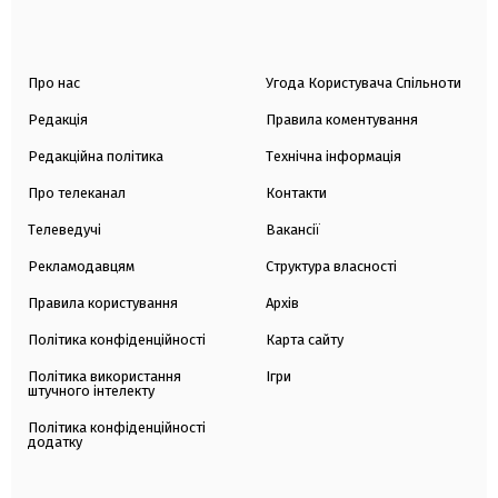
Про нас
Угода Користувача Спільноти
Редакція
Правила коментування
Редакційна політика
Технічна інформація
Про телеканал
Контакти
Телеведучі
Вакансії
Рекламодавцям
Структура власності
Правила користування
Архів
Політика конфіденційності
Карта сайту
Політика використання
Ігри
штучного інтелекту
Політика конфіденційності
додатку