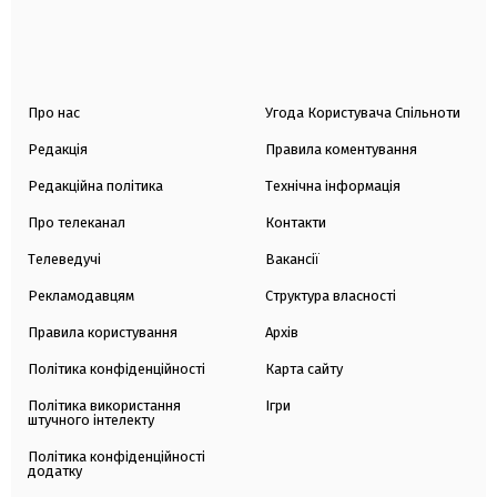
Про нас
Угода Користувача Спільноти
Редакція
Правила коментування
Редакційна політика
Технічна інформація
Про телеканал
Контакти
Телеведучі
Вакансії
Рекламодавцям
Структура власності
Правила користування
Архів
Політика конфіденційності
Карта сайту
Політика використання
Ігри
штучного інтелекту
Політика конфіденційності
додатку