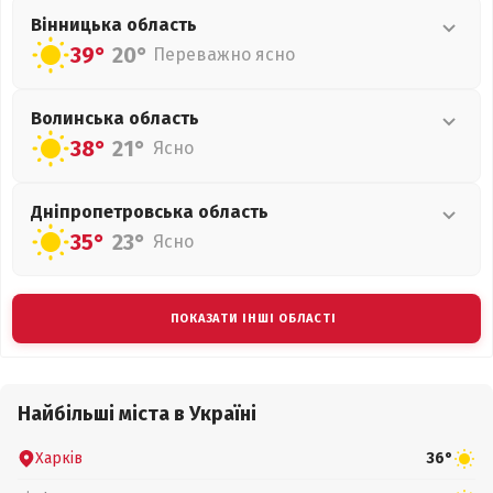
Вінницька
область
39°
20°
Переважно ясно
Волинська
область
38°
21°
Ясно
Дніпропетровська
область
35°
23°
Ясно
ПОКАЗАТИ ІНШІ ОБЛАСТІ
Найбільші міста в Україні
Харків
36°