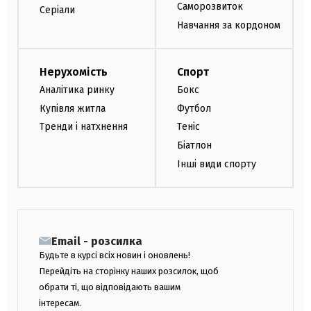
Саморозвиток
Серіали
Навчання за кордоном
Нерухомість
Спорт
Аналітика ринку
Бокс
Купівля житла
Футбол
Тренди і натхнення
Теніс
Біатлон
Інші види спорту
Email - розсилка
Будьте в курсі всіх новин і оновлень!
Перейдіть на сторінку наших розсилок, щоб
обрати ті, що відповідають вашим
інтересам.