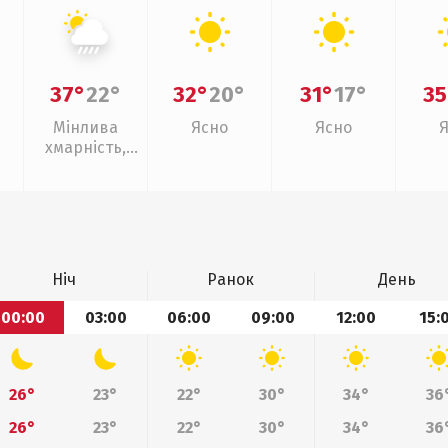
37°
22°
32°
20°
31°
17°
35
Мінлива
Ясно
Ясно
хмарність,
зливи
Ніч
Ранок
День
00:00
03:00
06:00
09:00
12:00
15:
26°
23°
22°
30°
34°
36
26°
23°
22°
30°
34°
36