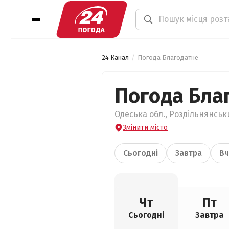
24 Канал
Погода Благодатне
Погода Бла
Одеська обл., Роздільнянськ
Змінити місто
Сьогодні
Завтра
Вч
Чт
Пт
Сьогодні
Завтра