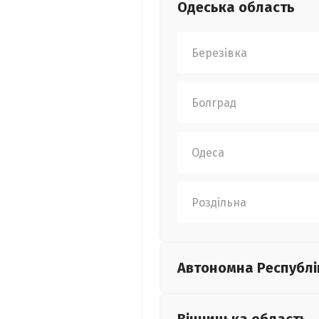
Одеська
область
Березівка
Болград
Одеса
Роздільна
Автономна Республі