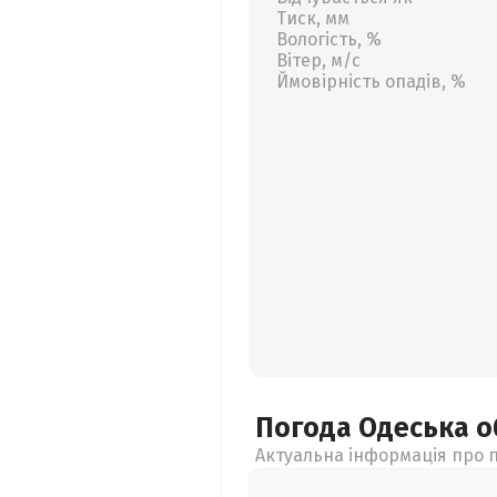
Тиск, мм
Вологість, %
Вітер, м/с
Ймовірність опадів, %
Погода Одеська
о
Актуальна інформація про п