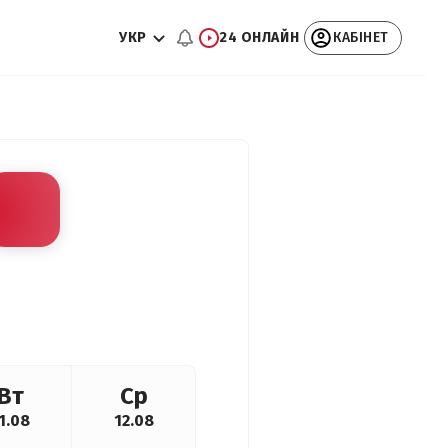
УКР
24 ОНЛАЙН
КАБІНЕТ
Вт
Ср
1.08
12.08