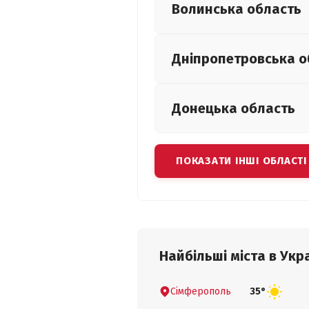
Волинська
область
Дніпропетровська
о
Донецька
область
ПОКАЗАТИ ІНШІ ОБЛАСТІ
Найбільші міста в Укра
Сімферополь
35°