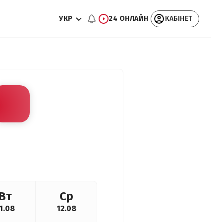
УКР
24 ОНЛАЙН
КАБІНЕТ
Вт
Ср
1.08
12.08