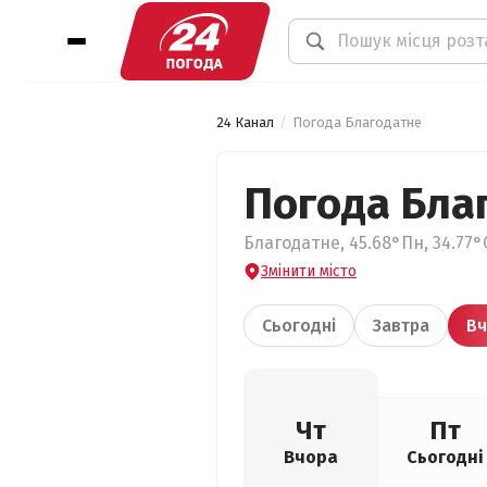
24 Канал
Погода Благодатне
Погода Бла
Благодатне, 45.68°Пн, 34.77°
Змінити місто
Сьогодні
Завтра
Вч
Чт
Пт
Вчора
Сьогодні