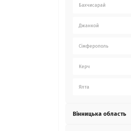
Бахчисарай
Джанкой
Сімферополь
Керч
Ялта
Вінницька
область