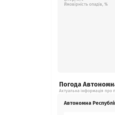
Ймовірність опадів, %
Погода Автономн
Актуальна інформація про п
Автономна Республі