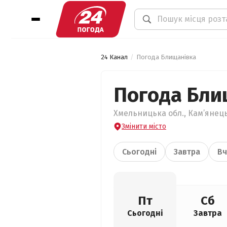
24 Канал
Погода Блищанівка
Погода Бли
Хмельницька обл., Кам’янець
Змінити місто
Сьогодні
Завтра
Вч
Пт
Сб
Сьогодні
Завтра