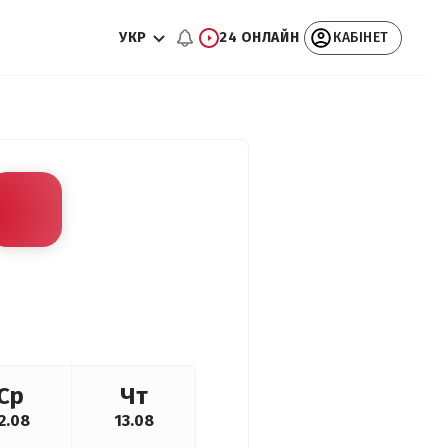
УКР
24 ОНЛАЙН
КАБІНЕТ
Ср
Чт
2.08
13.08