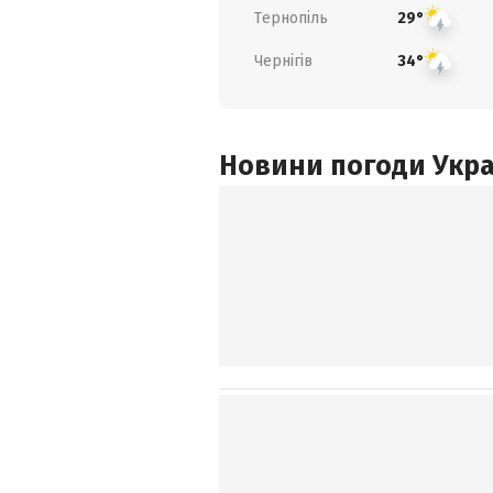
Тернопіль
29°
Чернігів
34°
Новини погоди Украї