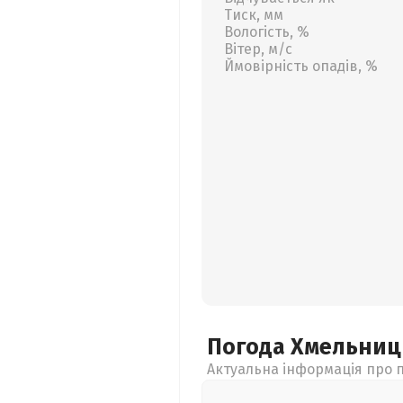
Тиск, мм
Вологість, %
Вітер, м/с
Ймовірність опадів, %
Погода Хмельни
Актуальна інформація про п