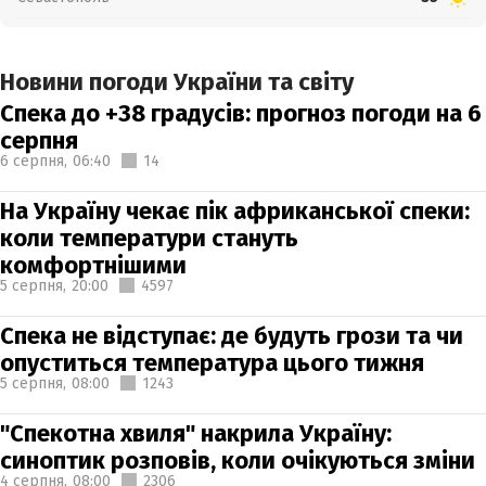
Новини погоди України та світу
Спека до +38 градусів: прогноз погоди на 6
серпня
6 серпня,
06:40
14
На Україну чекає пік африканської спеки:
коли температури стануть
комфортнішими
5 серпня,
20:00
4597
Спека не відступає: де будуть грози та чи
опуститься температура цього тижня
5 серпня,
08:00
1243
"Спекотна хвиля" накрила Україну:
синоптик розповів, коли очікуються зміни
4 серпня,
08:00
2306