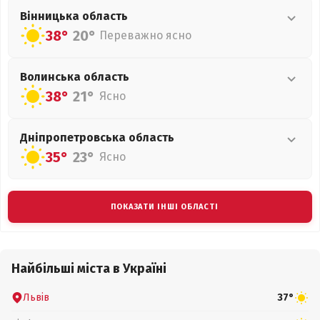
Вінницька
область
38°
20°
Переважно ясно
Волинська
область
38°
21°
Ясно
Дніпропетровська
область
35°
23°
Ясно
ПОКАЗАТИ ІНШІ ОБЛАСТІ
Найбільші міста в Україні
Львів
37°