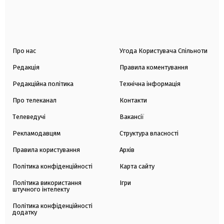
Про нас
Угода Користувача Спільноти
Редакція
Правила коментування
Редакційна політика
Технічна інформація
Про телеканал
Контакти
Телеведучі
Вакансії
Рекламодавцям
Структура власності
Правила користування
Архів
Політика конфіденційності
Карта сайту
Політика використання
Ігри
штучного інтелекту
Політика конфіденційності
додатку