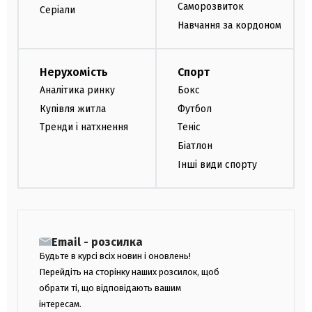
Саморозвиток
Серіали
Навчання за кордоном
Нерухомість
Спорт
Аналітика ринку
Бокс
Купівля житла
Футбол
Тренди і натхнення
Теніс
Біатлон
Інші види спорту
Email - розсилка
Будьте в курсі всіх новин і оновлень!
Перейдіть на сторінку наших розсилок, щоб
обрати ті, що відповідають вашим
інтересам.