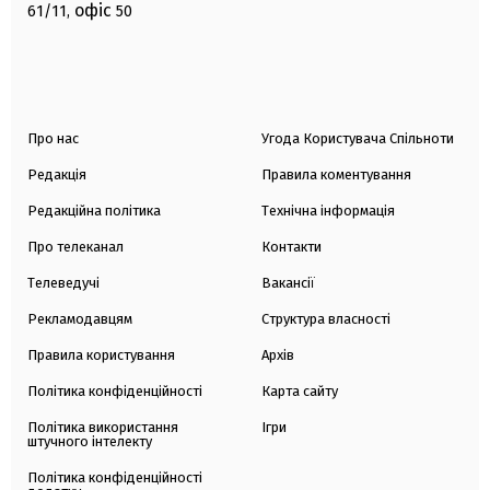
офіс
61/11,
50
Про нас
Угода Користувача Спільноти
Редакція
Правила коментування
Редакційна політика
Технічна інформація
Про телеканал
Контакти
Телеведучі
Вакансії
Рекламодавцям
Структура власності
Правила користування
Архів
Політика конфіденційності
Карта сайту
Політика використання
Ігри
штучного інтелекту
Політика конфіденційності