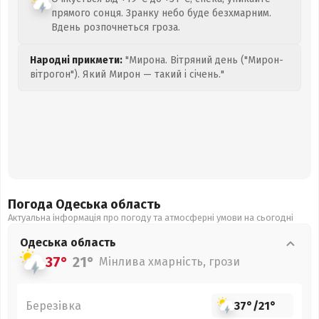
прямого сонця. Зранку небо буде безхмарним.
Вдень розпочнеться гроза.
Народні прикмети:
"Мирона. Вітряний день ("Мирон-
вітрогон"). Який Мирон — такий і січень."
Погода Одеська
область
Актуальна інформація про погоду та атмосферні умови на сьогодні
Одеська
область
37°
21°
Мінлива хмарність, грози
Березівка
37°
/
21°