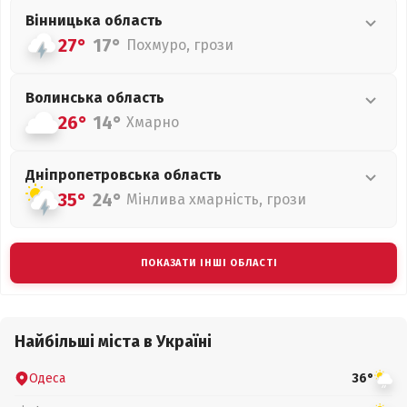
Вінницька
область
27°
17°
Похмуро, грози
Волинська
область
26°
14°
Хмарно
Дніпропетровська
область
35°
24°
Мінлива хмарність, грози
ПОКАЗАТИ ІНШІ ОБЛАСТІ
Найбільші міста в Україні
Одеса
36°