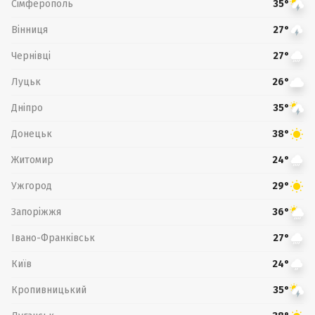
Сімферополь
35°
Вінниця
27°
Чернівці
27°
Луцьк
26°
Дніпро
35°
Донецьк
38°
Житомир
24°
Ужгород
29°
Запоріжжя
36°
Івано-Франківськ
27°
Київ
24°
Кропивницький
35°