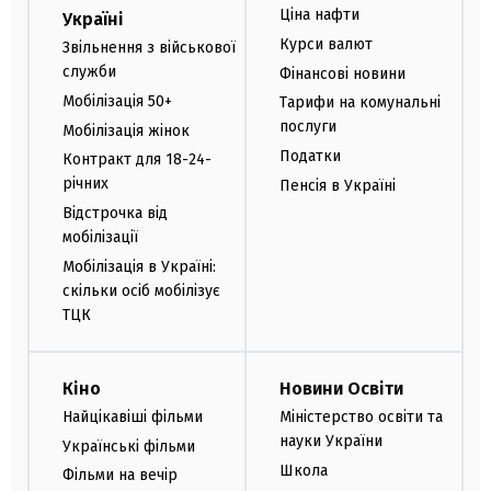
Ціна нафти
Україні
Курси валют
Звільнення з військової
служби
Фінансові новини
Мобілізація 50+
Тарифи на комунальні
послуги
Мобілізація жінок
Податки
Контракт для 18-24-
річних
Пенсія в Україні
Відстрочка від
мобілізації
Мобілізація в Україні:
скільки осіб мобілізує
ТЦК
Кіно
Новини Освіти
Найцікавіші фільми
Міністерство освіти та
науки України
Українські фільми
Школа
Фільми на вечір