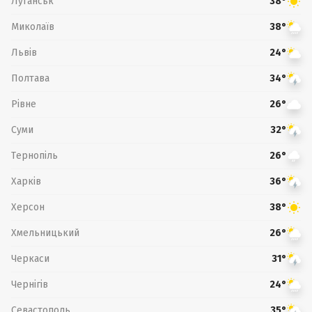
Луганськ
38°
Миколаїв
38°
Львів
24°
Полтава
34°
Рівне
26°
Суми
32°
Тернопіль
26°
Харків
36°
Херсон
38°
Хмельницький
26°
Черкаси
31°
Чернігів
24°
Севастополь
35°