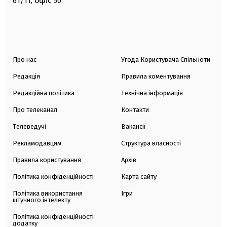
офіс
61/11,
50
Про нас
Угода Користувача Спільноти
Редакція
Правила коментування
Редакційна політика
Технічна інформація
Про телеканал
Контакти
Телеведучі
Вакансії
Рекламодавцям
Структура власності
Правила користування
Архів
Політика конфіденційності
Карта сайту
Політика використання
Ігри
штучного інтелекту
Політика конфіденційності
додатку