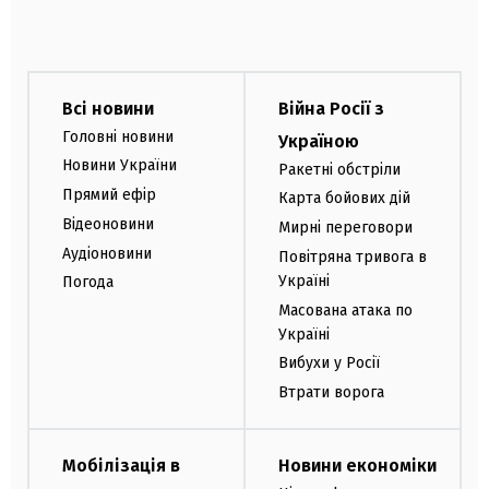
Всі новини
Війна Росії з
Головні новини
Україною
Новини України
Ракетні обстріли
Прямий ефір
Карта бойових дій
Відеоновини
Мирні переговори
Аудіоновини
Повітряна тривога в
Україні
Погода
Масована атака по
Україні
Вибухи у Росії
Втрати ворога
Мобілізація в
Новини економіки