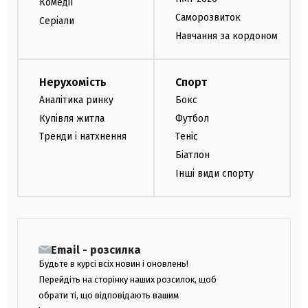
Комедії
Саморозвиток
Серіали
Навчання за кордоном
Нерухомість
Спорт
Аналітика ринку
Бокс
Купівля житла
Футбол
Тренди і натхнення
Теніс
Біатлон
Інші види спорту
Email - розсилка
Будьте в курсі всіх новин і оновлень!
Перейдіть на сторінку наших розсилок, щоб
обрати ті, що відповідають вашим