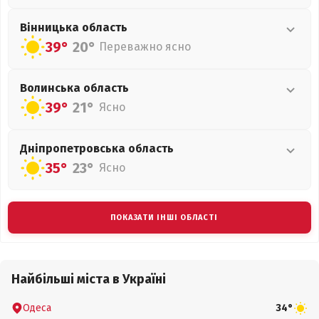
Вінницька
область
39°
20°
Переважно ясно
Волинська
область
39°
21°
Ясно
Дніпропетровська
область
35°
23°
Ясно
ПОКАЗАТИ ІНШІ ОБЛАСТІ
Найбільші міста в Україні
Одеса
34°