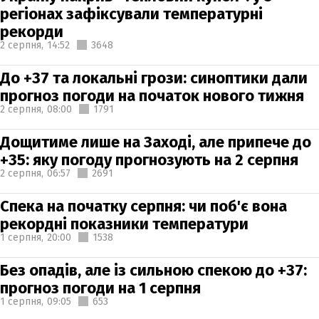
регіонах зафіксували температурні
рекорди
2 серпня,
14:52
3648
До +37 та локальні грози: синоптики дали
прогноз погоди на початок нового тижня
2 серпня,
08:00
1791
Дощитиме лише на Заході, але припече до
+35: яку погоду прогнозують на 2 серпня
2 серпня,
06:57
2691
Спека на початку серпня: чи поб'є вона
рекордні показники температури
1 серпня,
20:00
1538
Без опадів, але із сильною спекою до +37:
прогноз погоди на 1 серпня
1 серпня,
09:05
653