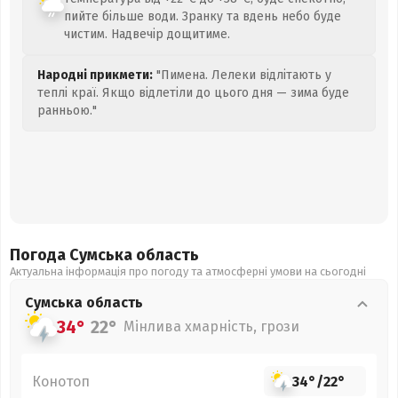
пийте більше води. Зранку та вдень небо буде
чистим. Надвечір дощитиме.
Народні прикмети:
"Пимена. Лелеки відлітають у
теплі краї. Якщо відлетіли до цього дня — зима буде
ранньою."
Погода Сумська
область
Актуальна інформація про погоду та атмосферні умови на сьогодні
Сумська
область
34°
22°
Мінлива хмарність, грози
Конотоп
34°
/
22°