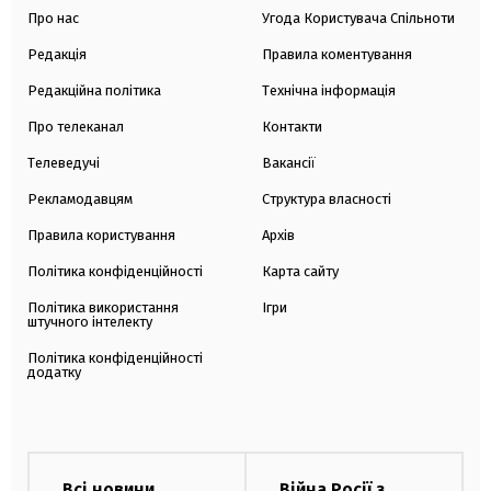
Про нас
Угода Користувача Спільноти
Редакція
Правила коментування
Редакційна політика
Технічна інформація
Про телеканал
Контакти
Телеведучі
Вакансії
Рекламодавцям
Структура власності
Правила користування
Архів
Політика конфіденційності
Карта сайту
Політика використання
Ігри
штучного інтелекту
Політика конфіденційності
додатку
Всі новини
Війна Росії з