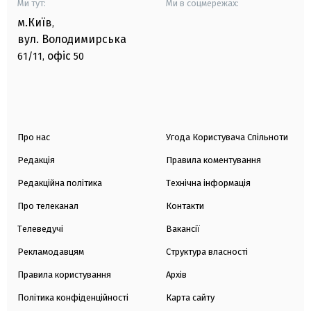
Ми тут:
Ми в соцмережах:
м.Київ
,
вул. Володимирська
офіс
61/11,
50
Про нас
Угода Користувача Спільноти
Редакція
Правила коментування
Редакційна політика
Технічна інформація
Про телеканал
Контакти
Телеведучі
Вакансії
Рекламодавцям
Структура власності
Правила користування
Архів
Політика конфіденційності
Карта сайту