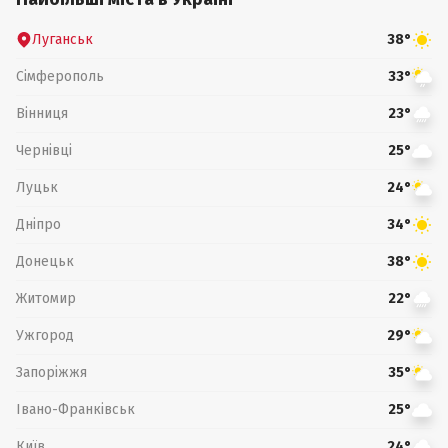
Луганськ
38°
Сімферополь
33°
Вінниця
23°
Чернівці
25°
Луцьк
24°
Дніпро
34°
Донецьк
38°
Житомир
22°
Ужгород
29°
Запоріжжя
35°
Івано-Франківськ
25°
Київ
24°