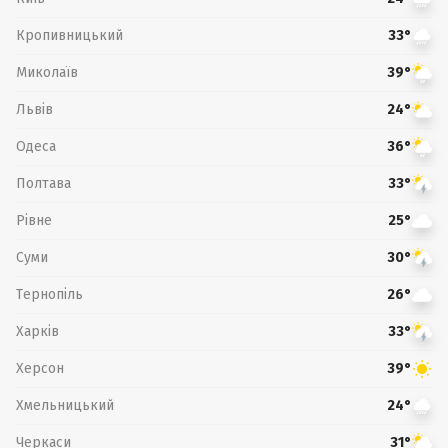
Кропивницький
33°
Миколаїв
39°
Львів
24°
Одеса
36°
Полтава
33°
Рівне
25°
Суми
30°
Тернопіль
26°
Харків
33°
Херсон
39°
Хмельницький
24°
Черкаси
31°