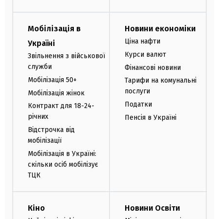
Мобілізація в
Новини економіки
Ціна нафти
Україні
Курси валют
Звільнення з військової
служби
Фінансові новини
Мобілізація 50+
Тарифи на комунальні
послуги
Мобілізація жінок
Податки
Контракт для 18-24-
річних
Пенсія в Україні
Відстрочка від
мобілізації
Мобілізація в Україні:
скільки осіб мобілізує
ТЦК
Кіно
Новини Освіти