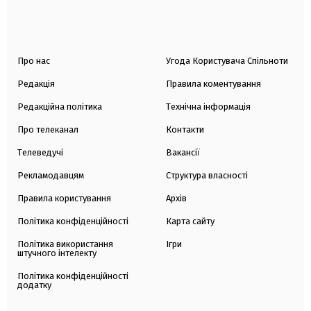
Про нас
Угода Користувача Спільноти
Редакція
Правила коментування
Редакційна політика
Технічна інформація
Про телеканал
Контакти
Телеведучі
Вакансії
Рекламодавцям
Структура власності
Правила користування
Архів
Політика конфіденційності
Карта сайту
Політика використання
Ігри
штучного інтелекту
Політика конфіденційності
додатку