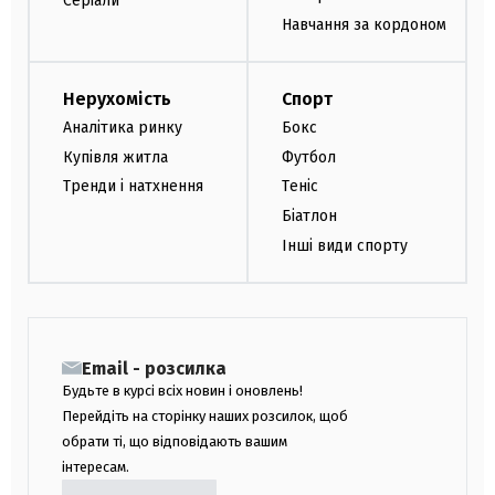
Серіали
Навчання за кордоном
Нерухомість
Спорт
Аналітика ринку
Бокс
Купівля житла
Футбол
Тренди і натхнення
Теніс
Біатлон
Інші види спорту
Email - розсилка
Будьте в курсі всіх новин і оновлень!
Перейдіть на сторінку наших розсилок, щоб
обрати ті, що відповідають вашим
інтересам.