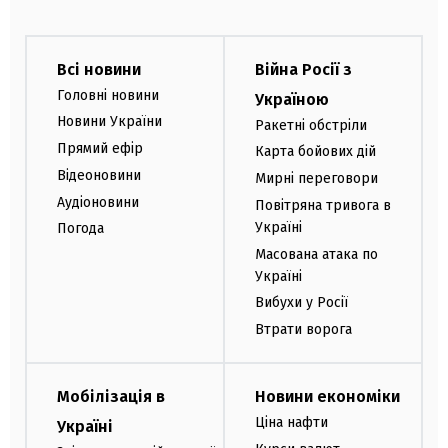
Всі новини
Війна Росії з
Головні новини
Україною
Новини України
Ракетні обстріли
Прямий ефір
Карта бойових дій
Відеоновини
Мирні переговори
Аудіоновини
Повітряна тривога в
Україні
Погода
Масована атака по
Україні
Вибухи у Росії
Втрати ворога
Мобілізація в
Новини економіки
Ціна нафти
Україні