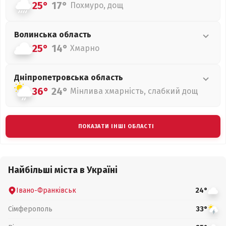
25°
17°
Похмуро, дощ
Волинська
область
25°
14°
Хмарно
Дніпропетровська
область
36°
24°
Мінлива хмарність, слабкий дощ
ПОКАЗАТИ ІНШІ ОБЛАСТІ
Найбільші міста в Україні
Івано-Франківськ
24°
Сімферополь
33°