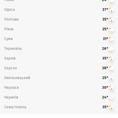
Одеса
37°
Полтава
35°
Рівне
25°
Суми
31°
Тернопіль
26°
Харків
35°
Херсон
38°
Хмельницький
25°
Черкаси
30°
Чернігів
24°
Севастополь
35°