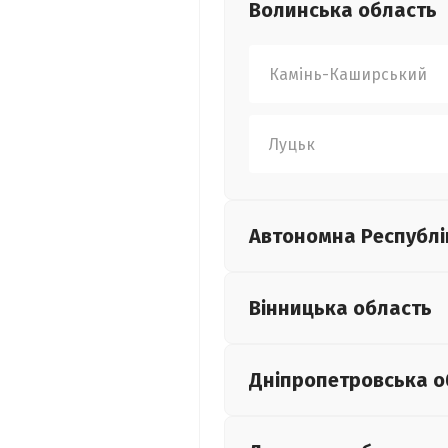
Волинська
область
Камінь-Каширський
Луцьк
Автономна Республі
Вінницька
область
Дніпропетровська
о