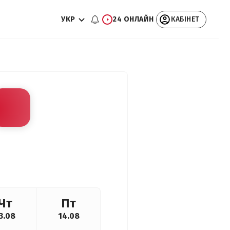
УКР
24 ОНЛАЙН
КАБІНЕТ
Чт
Пт
3.08
14.08