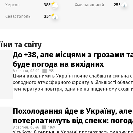
Херсон
Хмельницький
38°
25°
Севастополь
35°
ни та світу
До +38, але місцями з грозами 
буде погода на вихідних
8 серпня,
08:00
255
Цими вихідними в Україні почне слабшати сильна 
холодного атмосферного фронту в більшості област
температури повітря, одна не на південному сході й
Похолодання йде в Україну, але
потерпатимуть від спеки: погод
8 серпня,
06:46
1169
У суботу, 8 серпня, в Україні прогнозують хмарну п