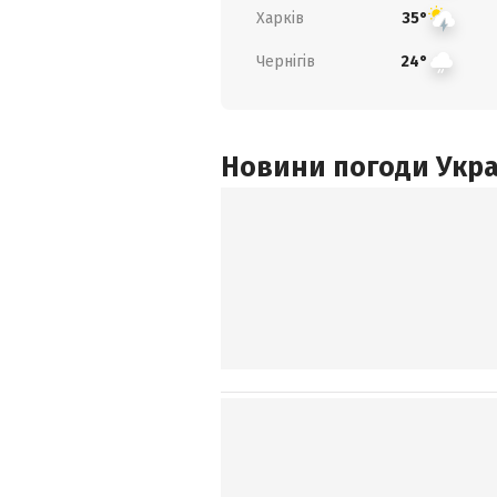
Харків
35°
Чернігів
24°
Новини погоди Украї