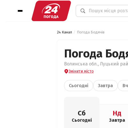
24 Канал
Погода Бодячів
Погода Бод
Волинська обл., Луцький райо
Змінити місто
Сьогодні
Завтра
Вч
Сб
Нд
Сьогодні
Завтра