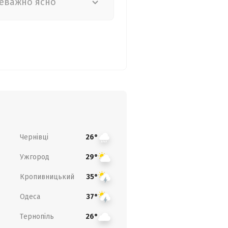
еважно ясно
Чернівці
26°
Ужгород
29°
Кропивницький
35°
Одеса
37°
Тернопіль
26°