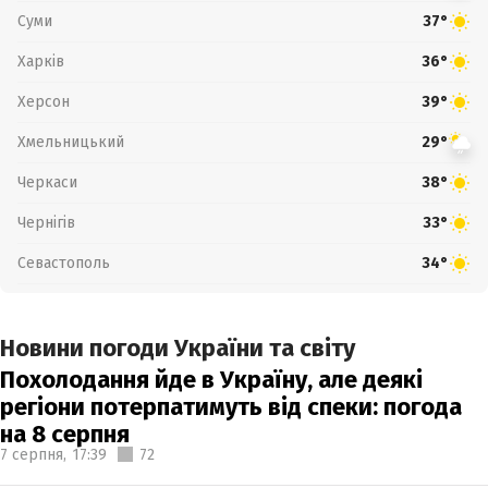
Суми
37°
Харків
36°
Херсон
39°
Хмельницький
29°
Черкаси
38°
Чернігів
33°
Севастополь
34°
Новини погоди України та світу
Похолодання йде в Україну, але деякі
регіони потерпатимуть від спеки: погода
на 8 серпня
7 серпня,
17:39
72