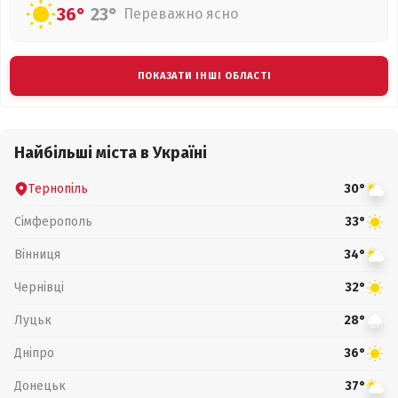
36°
23°
Переважно ясно
ПОКАЗАТИ ІНШІ ОБЛАСТІ
Найбільші міста в Україні
Тернопіль
30°
Сімферополь
33°
Вінниця
34°
Чернівці
32°
Луцьк
28°
Дніпро
36°
Донецьк
37°