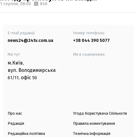
1 серпня,
08:00
846
E-mail редакції
Номер телефону:
news24@24tv.com.ua
+38 044 390 5077
Ми тут:
Ми в соцмережах:
м.Київ
,
вул. Володимирська
офіс
61/11,
50
Про нас
Угода Користувача Спільноти
Редакція
Правила коментування
Редакційна політика
Технічна інформація