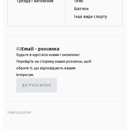
Тренди і натхнення
Теніс
Біатлон
Інші види спорту
Email - розсилка
Будьте в курсі всіх новин і оновлень!
Перейдіть на сторінку наших розсилок, щоб
обрати ті, що відповідають вашим
інтересам.
ДО РОЗСИЛОК
Наші додатки: