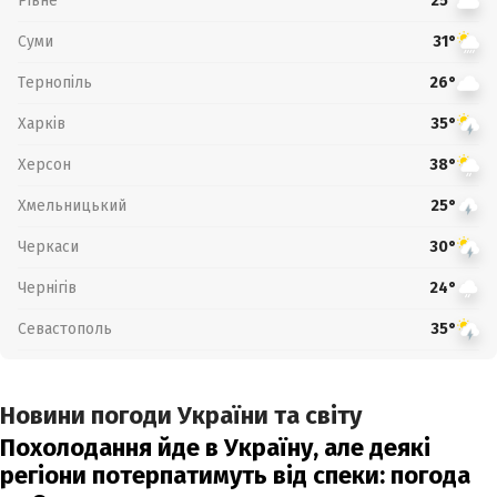
Рівне
25°
Суми
31°
Тернопіль
26°
Харків
35°
Херсон
38°
Хмельницький
25°
Черкаси
30°
Чернігів
24°
Севастополь
35°
Новини погоди України та світу
Похолодання йде в Україну, але деякі
регіони потерпатимуть від спеки: погода