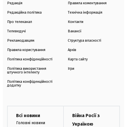
Редакція
Правила коментування
Редакційна політика
Технічна інформація
Про телеканал
Контакти
Телеведучі
Вакансії
Рекламодавцям
Структура власності
Правила користування
Архів
Політика конфіденційності
Карта сайту
Політика використання
Ігри
штучного інтелекту
Політика конфіденційності
додатку
Всі новини
Війна Росії з
Головні новини
Україною