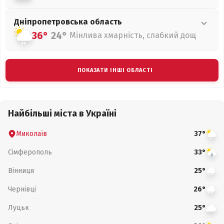
Дніпропетровська
область
36°
24°
Мінлива хмарність, слабкий дощ
ПОКАЗАТИ ІНШІ ОБЛАСТІ
Найбільші міста в Україні
Миколаїв
37°
Сімферополь
33°
Вінниця
25°
Чернівці
26°
Луцьк
25°