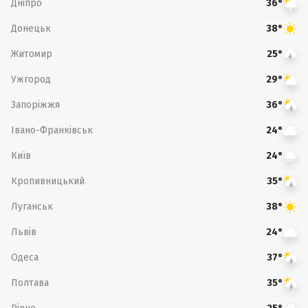
Дніпро
36°
Донецьк
38°
Житомир
25°
Ужгород
29°
Запоріжжя
36°
Івано-Франківськ
24°
Київ
24°
Кропивницький
35°
Луганськ
38°
Львів
24°
Одеса
37°
Полтава
35°