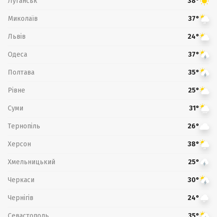
Луганськ
38°
Миколаїв
37°
Львів
24°
Одеса
37°
Полтава
35°
Рівне
25°
Суми
31°
Тернопіль
26°
Херсон
38°
Хмельницький
25°
Черкаси
30°
Чернігів
24°
Севастополь
35°