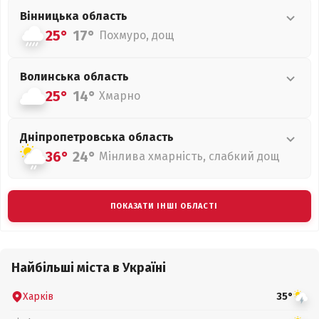
Вінницька
область
25°
17°
Похмуро, дощ
Волинська
область
25°
14°
Хмарно
Дніпропетровська
область
36°
24°
Мінлива хмарність, слабкий дощ
ПОКАЗАТИ ІНШІ ОБЛАСТІ
Найбільші міста в Україні
Харків
35°