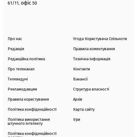
офіс
61/11,
50
Про нас
Угода Користувача Спільноти
Редакція
Правила коментування
Редакційна політика
Технічна інформація
Про телеканал
Контакти
Телеведучі
Вакансії
Рекламодавцям
Структура власності
Правила користування
Архів
Політика конфіденційності
Карта сайту
Політика використання
Ігри
штучного інтелекту
Політика конфіденційності