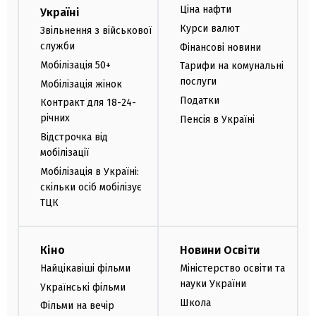
Ціна нафти
Україні
Курси валют
Звільнення з військової
служби
Фінансові новини
Мобілізація 50+
Тарифи на комунальні
послуги
Мобілізація жінок
Податки
Контракт для 18-24-
річних
Пенсія в Україні
Відстрочка від
мобілізації
Мобілізація в Україні:
скільки осіб мобілізує
ТЦК
Кіно
Новини Освіти
Найцікавіші фільми
Міністерство освіти та
науки України
Українські фільми
Школа
Фільми на вечір