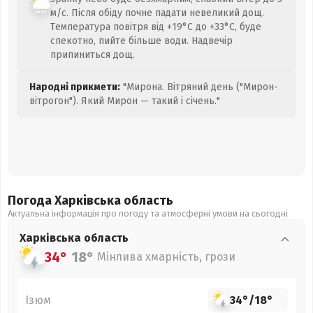
м/с. Після обіду почне падати невеликий дощ.
Температура повітря від +19°C до +33°C, буде
спекотно, пийте більше води. Надвечір
припиниться дощ.
Народні прикмети:
"Мирона. Вітряний день ("Мирон-
вітрогон"). Який Мирон — такий і січень."
Погода Харківська
область
Актуальна інформація про погоду та атмосферні умови на сьогодні
Харківська
область
34°
18°
Мінлива хмарність, грози
Ізюм
34°
/
18°