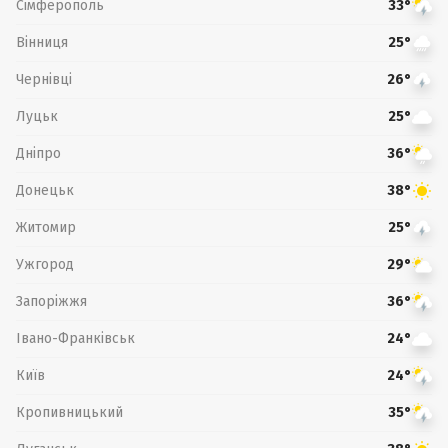
Сімферополь
33°
Вінниця
25°
Чернівці
26°
Луцьк
25°
Дніпро
36°
Донецьк
38°
Житомир
25°
Ужгород
29°
Запоріжжя
36°
Івано-Франківськ
24°
Київ
24°
Кропивницький
35°