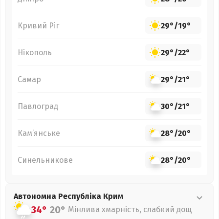
Кривий Ріг
29°
/
19°
Нікополь
29°
/
22°
Самар
29°
/
21°
Павлоград
30°
/
21°
Кам’янське
28°
/
20°
Синельникове
28°
/
20°
Автономна Республіка Крим
34°
20°
Мінлива хмарність, слабкий дощ