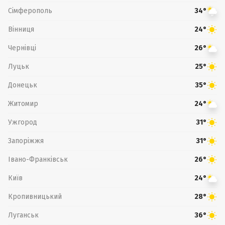
Сімферополь
34°
Вінниця
24°
Чернівці
26°
Луцьк
25°
Донецьк
35°
Житомир
24°
Ужгород
31°
Запоріжжя
31°
Івано-Франківськ
26°
Київ
24°
Кропивницький
28°
Луганськ
36°