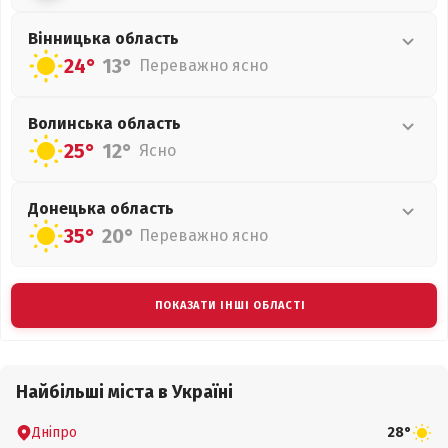
Вінницька
область
24°
13°
Переважно ясно
Волинська
область
25°
12°
Ясно
Донецька
область
35°
20°
Переважно ясно
ПОКАЗАТИ ІНШІ ОБЛАСТІ
Найбільші міста в Україні
Дніпро
28°