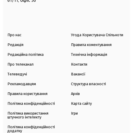
офіс
61/11,
50
Про нас
Угода Користувача Спільноти
Редакція
Правила коментування
Редакційна політика
Технічна інформація
Про телеканал
Контакти
Телеведучі
Вакансії
Рекламодавцям
Структура власності
Правила користування
Архів
Політика конфіденційності
Карта сайту
Політика використання
Ігри
штучного інтелекту
Політика конфіденційності
додатку