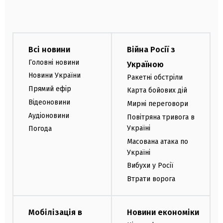
Всі новини
Війна Росії з
Головні новини
Україною
Новини України
Ракетні обстріли
Прямий ефір
Карта бойових дій
Відеоновини
Мирні переговори
Аудіоновини
Повітряна тривога в
Україні
Погода
Масована атака по
Україні
Вибухи у Росії
Втрати ворога
Мобілізація в
Новини економіки