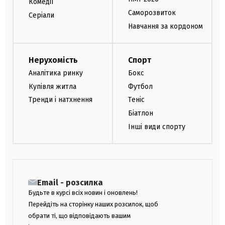
Комедії
Саморозвиток
Серіали
Навчання за кордоном
Нерухомість
Спорт
Аналітика ринку
Бокс
Купівля житла
Футбол
Тренди і натхнення
Теніс
Біатлон
Інші види спорту
Email - розсилка
Будьте в курсі всіх новин і оновлень!
Перейдіть на сторінку наших розсилок, щоб
обрати ті, що відповідають вашим