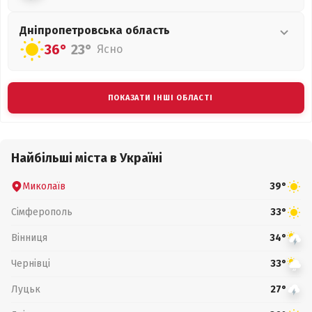
Дніпропетровська
область
36°
23°
Ясно
ПОКАЗАТИ ІНШІ ОБЛАСТІ
Найбільші міста в Україні
Миколаїв
39°
Сімферополь
33°
Вінниця
34°
Чернівці
33°
Луцьк
27°