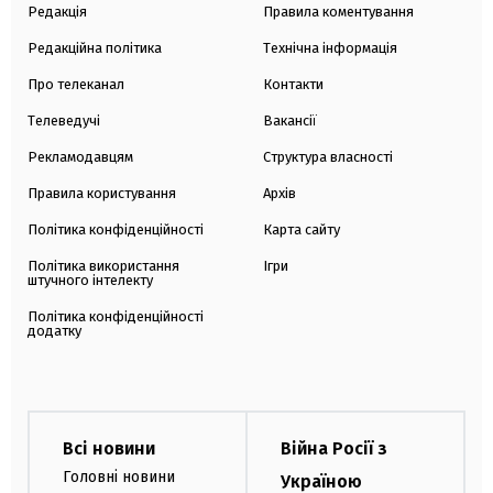
Редакція
Правила коментування
Редакційна політика
Технічна інформація
Про телеканал
Контакти
Телеведучі
Вакансії
Рекламодавцям
Структура власності
Правила користування
Архів
Політика конфіденційності
Карта сайту
Політика використання
Ігри
штучного інтелекту
Політика конфіденційності
додатку
Всі новини
Війна Росії з
Головні новини
Україною