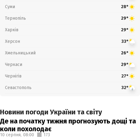
Суми
28°
Тернопіль
29°
Харків
29°
Херсон
33°
Хмельницький
26°
Черкаси
29°
Чернігів
27°
Севастополь
32°
Новини погоди України та світу
Де на початку тижня прогнозують дощі та
коли похолодає
10 серпня,
08:00
173