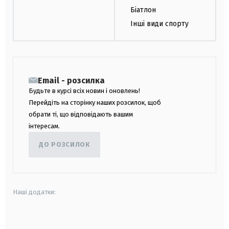
Біатлон
Інші види спорту
Email - розсилка
Будьте в курсі всіх новин і оновлень!
Перейдіть на сторінку наших розсилок, щоб
обрати ті, що відповідають вашим
інтересам.
ДО РОЗСИЛОК
Наші додатки:
android
apple