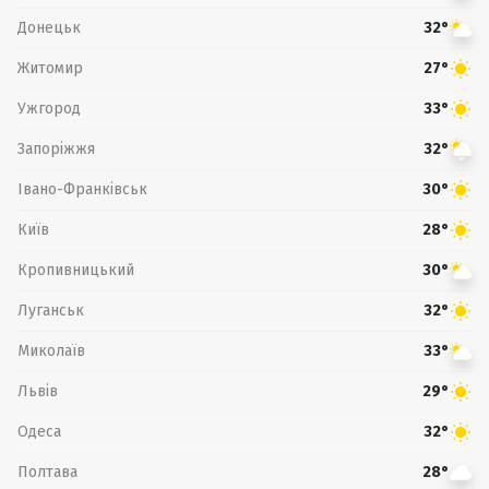
Донецьк
32°
Житомир
27°
Ужгород
33°
Запоріжжя
32°
Івано-Франківськ
30°
Київ
28°
Кропивницький
30°
Луганськ
32°
Миколаїв
33°
Львів
29°
Одеса
32°
Полтава
28°