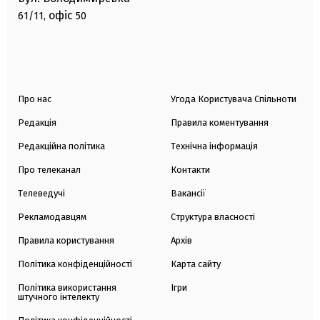
офіс
61/11,
50
Про нас
Угода Користувача Спільноти
Редакція
Правила коментування
Редакційна політика
Технічна інформація
Про телеканал
Контакти
Телеведучі
Вакансії
Рекламодавцям
Структура власності
Правила користування
Архів
Політика конфіденційності
Карта сайту
Політика використання
Ігри
штучного інтелекту