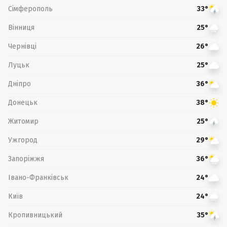
Сімферополь
33°
Вінниця
25°
Чернівці
26°
Луцьк
25°
Дніпро
36°
Донецьк
38°
Житомир
25°
Ужгород
29°
Запоріжжя
36°
Івано-Франківськ
24°
Київ
24°
Кропивницький
35°