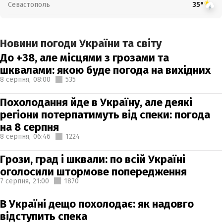
Севастополь
35°
Новини погоди України та світу
До +38, але місцями з грозами та
шквалами: якою буде погода на вихідних
8 серпня,
08:00
535
Похолодання йде в Україну, але деякі
регіони потерпатимуть від спеки: погода
на 8 серпня
8 серпня,
06:46
1224
Грози, град і шквали: по всій Україні
оголосили штормове попередження
7 серпня,
21:00
1870
В Україні дещо похолодає: як надовго
відступить спека