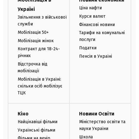
Ціна нафти
Україні
Курси валют
Звільнення з військової
служби
Фінансові новини
Мобілізація 50+
Тарифи на комунальні
послуги
Мобілізація жінок
Податки
Контракт для 18-24-
річних
Пенсія в Україні
Відстрочка від
мобілізації
Мобілізація в Україні:
скільки осіб мобілізує
ТЦК
Кіно
Новини Освіти
Найцікавіші фільми
Міністерство освіти та
науки України
Українські фільми
Школа
Фільми на вечір