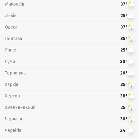
Миколаїв
37°
Львів
25°
Одеса
37°
Полтава
35°
Рівне
25°
Суми
30°
Тернопіль
26°
Харків
35°
Херсон
38°
Хмельницький
25°
Черкаси
30°
Чернігів
24°