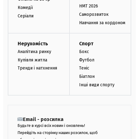
НМТ 2026
Комедії
Саморозвиток
Серіали
Навчання за кордоном
Нерухомість
Спорт
Аналітика ринку
Бокс
Купівля житла
Футбол
Тренди і натхнення
Теніс
Біатлон
Інші види спорту
Email - розсилка
Будьте в курсі всіх новин і оновлень!
Перейдіть на сторінку наших розсилок, щоб