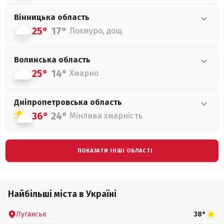
Вінницька
область
25°
17°
Похмуро, дощ
Волинська
область
25°
14°
Хмарно
Дніпропетровська
область
36°
24°
Мінлива хмарність
ПОКАЗАТИ ІНШІ ОБЛАСТІ
Найбільші міста в Україні
Луганськ
38°