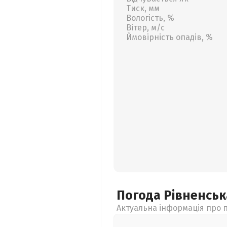
Тиск, мм
Вологість, %
Вітер, м/с
Ймовірність опадів, %
Погода Рівненсь
Актуальна інформація про п