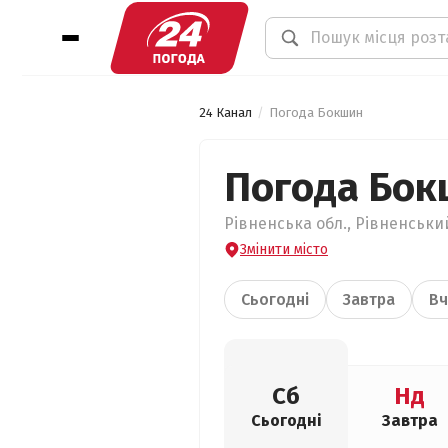
24 Канал
Погода Бокшин
Погода Бок
Рівненська обл., Рівненськи
Змінити місто
Сьогодні
Завтра
Вч
Сб
Нд
Сьогодні
Завтра