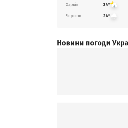
Харків
34°
Чернігів
24°
Новини погоди Украї