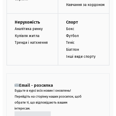
Навчання за кордоном
Нерухомість
Спорт
Аналітика ринку
Бокс
Купівля житла
Футбол
Тренди і натхнення
Теніс
Біатлон
Інші види спорту
Email - розсилка
Будьте в курсі всіх новин і оновлень!
Перейдіть на сторінку наших розсилок, щоб
обрати ті, що відповідають вашим
інтересам.