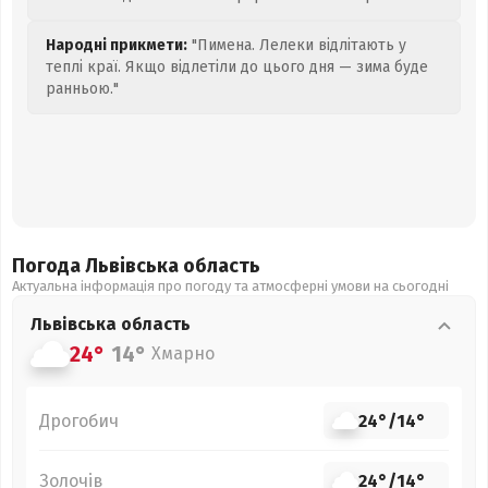
Народні прикмети:
"Пимена. Лелеки відлітають у
теплі краї. Якщо відлетіли до цього дня — зима буде
ранньою."
Погода Львівська
область
Актуальна інформація про погоду та атмосферні умови на сьогодні
Львівська
область
24°
14°
Хмарно
Дрогобич
24°
/
14°
Золочів
24°
/
14°