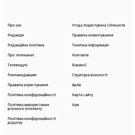
Про нас
Угода Користувача Спільноти
Редакція
Правила коментування
Редакційна політика
Технічна інформація
Про телеканал
Контакти
Телеведучі
Вакансії
Рекламодавцям
Структура власності
Правила користування
Архів
Політика конфіденційності
Карта сайту
Політика використання
Ігри
штучного інтелекту
Політика конфіденційності
додатку