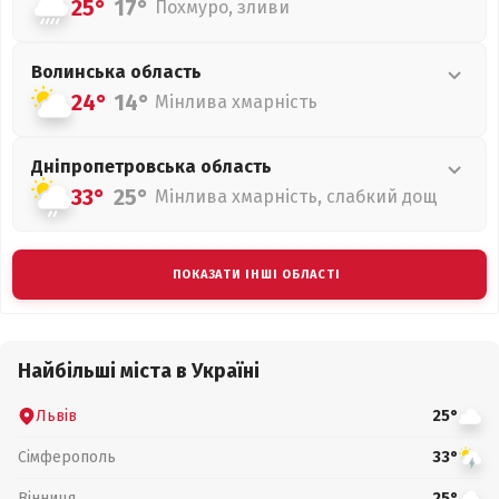
25°
17°
Похмуро, зливи
Волинська
область
24°
14°
Мінлива хмарність
Дніпропетровська
область
33°
25°
Мінлива хмарність, слабкий дощ
ПОКАЗАТИ ІНШІ ОБЛАСТІ
Найбільші міста в Україні
Львів
25°
Сімферополь
33°
Вінниця
25°