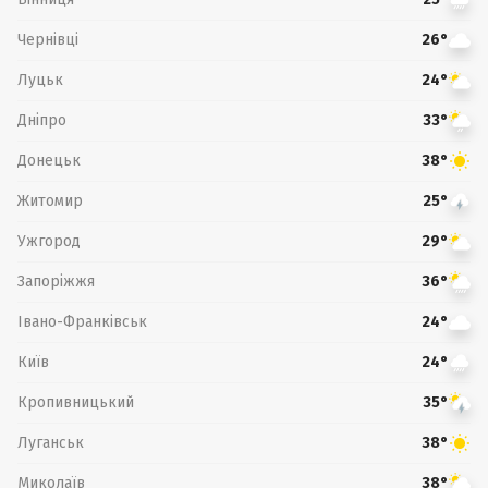
Чернівці
26°
Луцьк
24°
Дніпро
33°
Донецьк
38°
Житомир
25°
Ужгород
29°
Запоріжжя
36°
Івано-Франківськ
24°
Київ
24°
Кропивницький
35°
Луганськ
38°
Миколаїв
38°