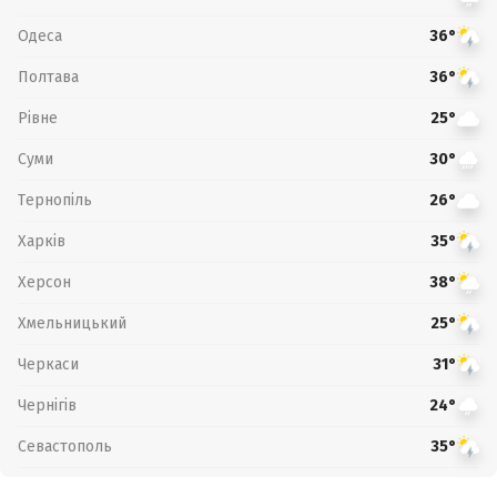
Одеса
36°
Полтава
36°
Рівне
25°
Суми
30°
Тернопіль
26°
Харків
35°
Херсон
38°
Хмельницький
25°
Черкаси
31°
Чернігів
24°
Севастополь
35°