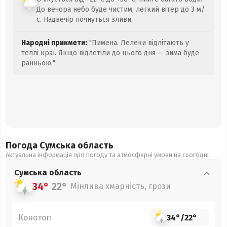
До вечора небо буде чистим, легкий вітер до 3 м/
с. Надвечір почнуться зливи.
Народні прикмети:
"Пимена. Лелеки відлітають у
теплі краї. Якщо відлетіли до цього дня — зима буде
ранньою."
Погода Сумська
область
Актуальна інформація про погоду та атмосферні умови на сьогодні
Сумська
область
34°
22°
Мінлива хмарність, грози
Конотоп
34°
/
22°