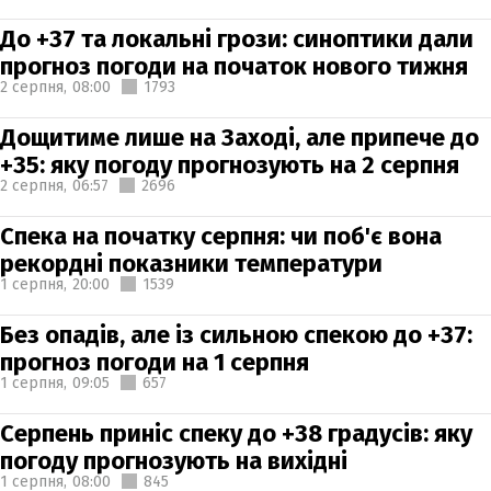
До +37 та локальні грози: синоптики дали
прогноз погоди на початок нового тижня
2 серпня,
08:00
1793
Дощитиме лише на Заході, але припече до
+35: яку погоду прогнозують на 2 серпня
2 серпня,
06:57
2696
Спека на початку серпня: чи поб'є вона
рекордні показники температури
1 серпня,
20:00
1539
Без опадів, але із сильною спекою до +37:
прогноз погоди на 1 серпня
1 серпня,
09:05
657
Серпень приніс спеку до +38 градусів: яку
погоду прогнозують на вихідні
1 серпня,
08:00
845