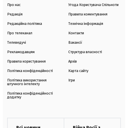
Про нас
Угода Користувача Спільноти
Редакція
Правила коментування
Редакційна політика
Технічна інформація
Про телеканал
Контакти
Телеведучі
Вакансії
Рекламодавцям
Структура власності
Правила користування
Архів
Політика конфіденційності
Карта сайту
Політика використання
Ігри
штучного інтелекту
Політика конфіденційності
додатку
Всі новини
Війна Росії з