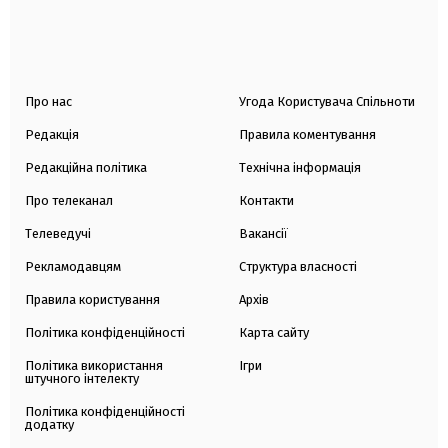
Про нас
Угода Користувача Спільноти
Редакція
Правила коментування
Редакційна політика
Технічна інформація
Про телеканал
Контакти
Телеведучі
Вакансії
Рекламодавцям
Структура власності
Правила користування
Архів
Політика конфіденційності
Карта сайту
Політика використання
Ігри
штучного інтелекту
Політика конфіденційності
додатку