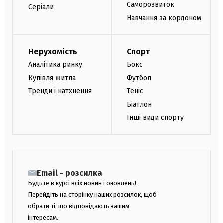
Саморозвиток
Серіали
Навчання за кордоном
Нерухомість
Спорт
Аналітика ринку
Бокс
Купівля житла
Футбол
Тренди і натхнення
Теніс
Біатлон
Інші види спорту
Email - розсилка
Будьте в курсі всіх новин і оновлень!
Перейдіть на сторінку наших розсилок, щоб
обрати ті, що відповідають вашим
інтересам.