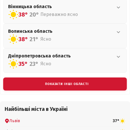
Вінницька
область
38°
20°
Переважно ясно
Волинська
область
38°
21°
Ясно
Дніпропетровська
область
35°
23°
Ясно
ПОКАЗАТИ ІНШІ ОБЛАСТІ
Найбільші міста в Україні
Львів
37°