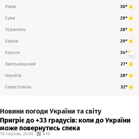
Рівне
30°
Суми
29°
Тернопіль
28°
Харків
29°
Херсон
34°
Хмельницький
27°
Чернігів
28°
Севастополь
32°
Новини погоди України та світу
Пригріє до +33 градусів: коли до України
може повернутись спека
10 серпня,
20:00
416