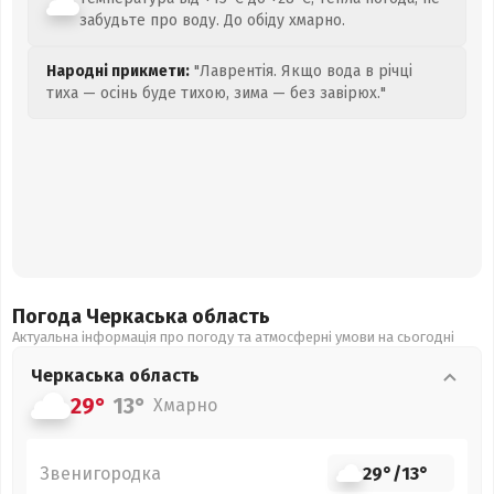
забудьте про воду. До обіду хмарно.
Народні прикмети:
"Лаврентія. Якщо вода в річці
тиха — осінь буде тихою, зима — без завірюх."
Погода Черкаська
область
Актуальна інформація про погоду та атмосферні умови на сьогодні
Черкаська
область
29°
13°
Хмарно
Звенигородка
29°
/
13°