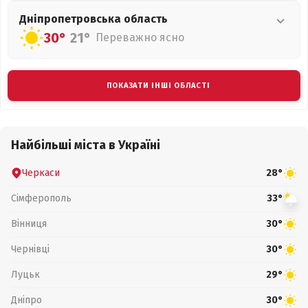
Дніпропетровська
область
30°
21°
Переважно ясно
ПОКАЗАТИ ІНШІ ОБЛАСТІ
Найбільші міста в Україні
Черкаси
28°
Сімферополь
33°
Вінниця
30°
Чернівці
30°
Луцьк
29°
Дніпро
30°