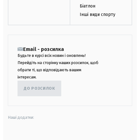
Біатлон
Інші види спорту
Email - розсилка
Будьте в курсі всіх новин і оновлень!
Перейдіть на сторінку наших розсилок, щоб
обрати ті, що відповідають вашим
інтересам.
ДО РОЗСИЛОК
Наші додатки:
android
apple