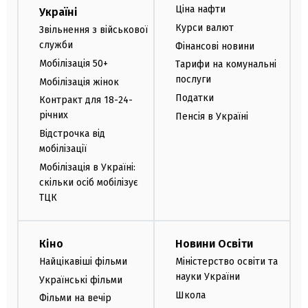
Ціна нафти
Україні
Курси валют
Звільнення з військової
служби
Фінансові новини
Мобілізація 50+
Тарифи на комунальні
послуги
Мобілізація жінок
Податки
Контракт для 18-24-
річних
Пенсія в Україні
Відстрочка від
мобілізації
Мобілізація в Україні:
скільки осіб мобілізує
ТЦК
Кіно
Новини Освіти
Найцікавіші фільми
Міністерство освіти та
науки України
Українські фільми
Школа
Фільми на вечір