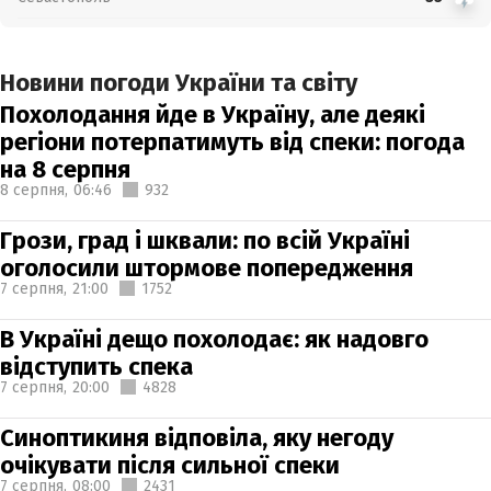
Новини погоди України та світу
Похолодання йде в Україну, але деякі
регіони потерпатимуть від спеки: погода
на 8 серпня
8 серпня,
06:46
932
Грози, град і шквали: по всій Україні
оголосили штормове попередження
7 серпня,
21:00
1752
В Україні дещо похолодає: як надовго
відступить спека
7 серпня,
20:00
4828
Синоптикиня відповіла, яку негоду
очікувати після сильної спеки
7 серпня,
08:00
2431