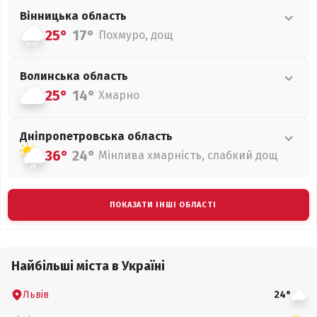
Вінницька
область
25°
17°
Похмуро, дощ
Волинська
область
25°
14°
Хмарно
Дніпропетровська
область
36°
24°
Мінлива хмарність, слабкий дощ
ПОКАЗАТИ ІНШІ ОБЛАСТІ
Найбільші міста в Україні
Львів
24°