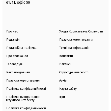
офіс
61/11,
50
Про нас
Угода Користувача Спільноти
Редакція
Правила коментування
Редакційна політика
Технічна інформація
Про телеканал
Контакти
Телеведучі
Вакансії
Рекламодавцям
Структура власності
Правила користування
Архів
Політика конфіденційності
Карта сайту
Політика використання
Ігри
штучного інтелекту
Політика конфіденційності