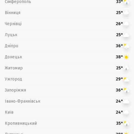
Сімферополь
33°
Вінниця
25°
Чернівці
26°
Луцьк
25°
Дніпро
36°
Донецьк
38°
Житомир
25°
Ужгород
29°
Запоріжжя
36°
Івано-Франківськ
24°
Київ
24°
Кропивницький
35°