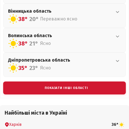
Вінницька
область
38°
20°
Переважно ясно
Волинська
область
38°
21°
Ясно
Дніпропетровська
область
35°
23°
Ясно
ПОКАЗАТИ ІНШІ ОБЛАСТІ
Найбільші міста в Україні
Харків
36°