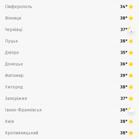
Сімферополь
34°
Вінниця
38°
Чернівці
37°
Луцьк
38°
Дніпро
35°
Донецьк
36°
Житомир
39°
Ужгород
38°
Запоріжжя
37°
Івано-Франківськ
38°
Київ
38°
Кропивницький
38°