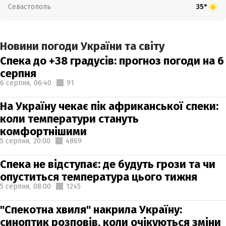
Севастополь
35°
Новини погоди України та світу
Спека до +38 градусів: прогноз погоди на 6
серпня
6 серпня,
06:40
91
На Україну чекає пік африканської спеки:
коли температури стануть
комфортнішими
5 серпня,
20:00
4869
Спека не відступає: де будуть грози та чи
опуститься температура цього тижня
5 серпня,
08:00
1245
"Спекотна хвиля" накрила Україну:
синоптик розповів, коли очікуються зміни