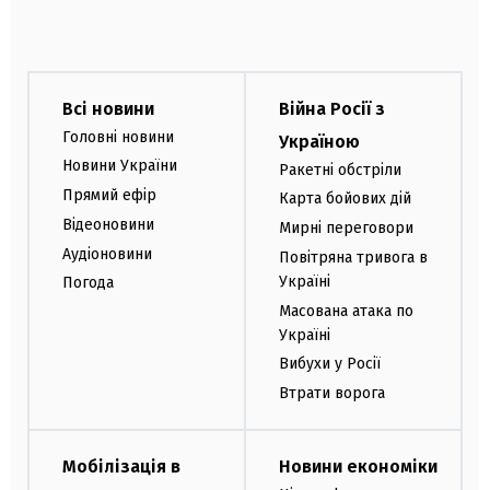
Всі новини
Війна Росії з
Головні новини
Україною
Новини України
Ракетні обстріли
Прямий ефір
Карта бойових дій
Відеоновини
Мирні переговори
Аудіоновини
Повітряна тривога в
Україні
Погода
Масована атака по
Україні
Вибухи у Росії
Втрати ворога
Мобілізація в
Новини економіки