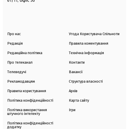
офіс
61/11,
50
Про нас
Угода Користувача Спільноти
Редакція
Правила коментування
Редакційна політика
Технічна інформація
Про телеканал
Контакти
Телеведучі
Вакансії
Рекламодавцям
Структура власності
Правила користування
Архів
Політика конфіденційності
Карта сайту
Політика використання
Ігри
штучного інтелекту
Політика конфіденційності
додатку