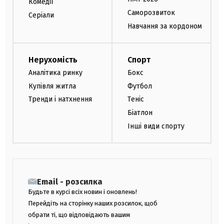
Комедії
Саморозвиток
Серіали
Навчання за кордоном
Нерухомість
Спорт
Аналітика ринку
Бокс
Купівля житла
Футбол
Тренди і натхнення
Теніс
Біатлон
Інші види спорту
Email - розсилка
Будьте в курсі всіх новин і оновлень!
Перейдіть на сторінку наших розсилок, щоб
обрати ті, що відповідають вашим