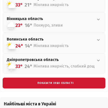
33°
21°
Мінлива хмарність
Вінницька
область
23°
16°
Похмуро, зливи
Волинська
область
24°
14°
Мінлива хмарність
Дніпропетровська
область
33°
24°
Мінлива хмарність, слабкий дощ
ПОКАЗАТИ ІНШІ ОБЛАСТІ
Найбільші міста в Україні