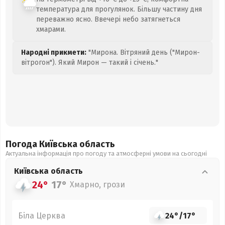
температура для прогулянок. Більшу частину дня
переважно ясно. Ввечері небо затягнеться
хмарами.
Народні прикмети:
"Мирона. Вітряний день ("Мирон-
вітрогон"). Який Мирон — такий і січень."
Погода Київська
область
Актуальна інформація про погоду та атмосферні умови на сьогодні
Київська
область
24°
17°
Хмарно, грози
Біла Церква
24°
/
17°