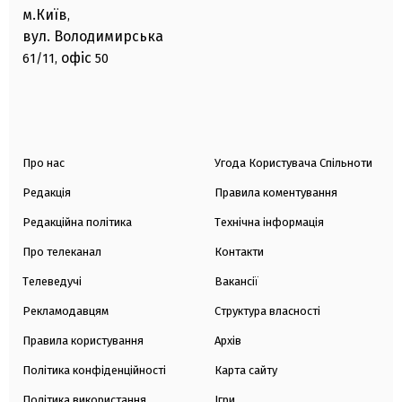
м.Київ
,
вул. Володимирська
офіс
61/11,
50
Про нас
Угода Користувача Спільноти
Редакція
Правила коментування
Редакційна політика
Технічна інформація
Про телеканал
Контакти
Телеведучі
Вакансії
Рекламодавцям
Структура власності
Правила користування
Архів
Політика конфіденційності
Карта сайту
Політика використання
Ігри