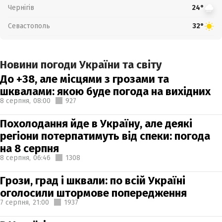
Чернігів
24°
Севастополь
32°
Новини погоди України та світу
До +38, але місцями з грозами та
шквалами: якою буде погода на вихідних
8 серпня,
08:00
927
Похолодання йде в Україну, але деякі
регіони потерпатимуть від спеки: погода
на 8 серпня
8 серпня,
06:46
1308
Грози, град і шквали: по всій Україні
оголосили штормове попередження
7 серпня,
21:00
1937