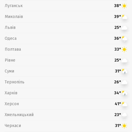
Луганськ
38°
Миколаїв
39°
Львів
25°
Одеса
36°
Полтава
33°
Рівне
25°
Суми
31°
Тернопіль
26°
Харків
34°
Херсон
41°
Хмельницький
23°
Черкаси
31°