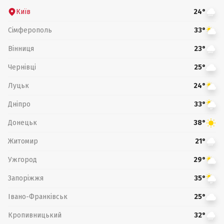
Київ
24°
Сімферополь
33°
Вінниця
23°
Чернівці
25°
Луцьк
24°
Дніпро
33°
Донецьк
38°
Житомир
21°
Ужгород
29°
Запоріжжя
35°
Івано-Франківськ
25°
Кропивницький
32°