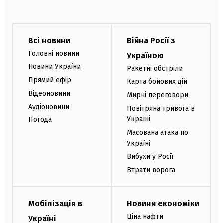
Всі новини
Війна Росії з
Головні новини
Україною
Новини України
Ракетні обстріли
Прямий ефір
Карта бойових дій
Відеоновини
Мирні переговори
Аудіоновини
Повітряна тривога в
Україні
Погода
Масована атака по
Україні
Вибухи у Росії
Втрати ворога
Мобілізація в
Новини економіки
Ціна нафти
Україні