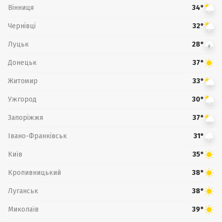
Вінниця
34°
Чернівці
32°
Луцьк
28°
Донецьк
37°
Житомир
33°
Ужгород
30°
Запоріжжя
37°
Івано-Франківськ
31°
Київ
35°
Кропивницький
38°
Луганськ
38°
Миколаїв
39°