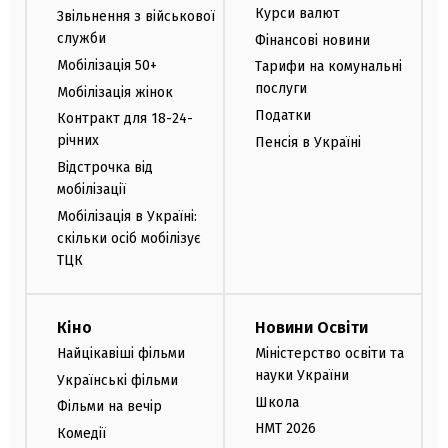
Курси валют
Звільнення з військової
служби
Фінансові новини
Мобілізація 50+
Тарифи на комунальні
послуги
Мобілізація жінок
Податки
Контракт для 18-24-
річних
Пенсія в Україні
Відстрочка від
мобілізації
Мобілізація в Україні:
скільки осіб мобілізує
ТЦК
Кіно
Новини Освіти
Найцікавіші фільми
Міністерство освіти та
науки України
Українські фільми
Школа
Фільми на вечір
НМТ 2026
Комедії