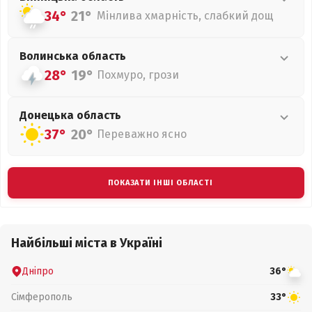
34°
21°
Мінлива хмарність, слабкий дощ
Волинська
область
28°
19°
Похмуро, грози
Донецька
область
37°
20°
Переважно ясно
ПОКАЗАТИ ІНШІ ОБЛАСТІ
Найбільші міста в Україні
Дніпро
36°
Сімферополь
33°