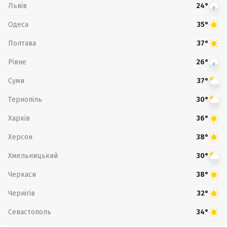
Львів
24°
Одеса
35°
Полтава
37°
Рівне
26°
Суми
37°
Тернопіль
30°
Харків
36°
Херсон
38°
Хмельницький
30°
Черкаси
38°
Чернігів
32°
Севастополь
34°