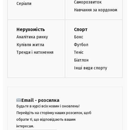
Саморозвиток
Серіали
Навчання за кордоном
Нерухомість
Спорт
Аналітика ринку
Бокс
Купівля житла
Футбол
Тренди і натхнення
Теніс
Біатлон
Інші види спорту
Email - розсилка
Будьте в курсі всіх новин і оновлень!
Перейдіть на сторінку наших розсилок, щоб
обрати ті, що відповідають вашим
інтересам.