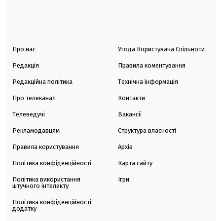
Про нас
Угода Користувача Спільноти
Редакція
Правила коментування
Редакційна політика
Технічна інформація
Про телеканал
Контакти
Телеведучі
Вакансії
Рекламодавцям
Структура власності
Правила користування
Архів
Політика конфіденційності
Карта сайту
Політика використання
Ігри
штучного інтелекту
Політика конфіденційності
додатку