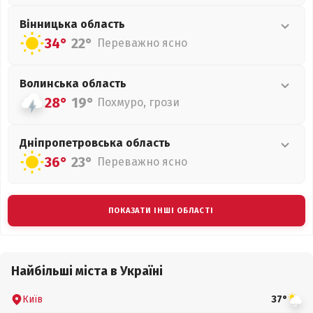
Вінницька
область
34°
22°
Переважно ясно
Волинська
область
28°
19°
Похмуро, грози
Дніпропетровська
область
36°
23°
Переважно ясно
ПОКАЗАТИ ІНШІ ОБЛАСТІ
Найбільші міста в Україні
Київ
37°