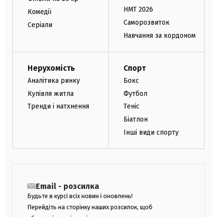
НМТ 2026
Комедії
Саморозвиток
Серіали
Навчання за кордоном
Нерухомість
Спорт
Аналітика ринку
Бокс
Купівля житла
Футбол
Тренди і натхнення
Теніс
Біатлон
Інші види спорту
Email - розсилка
Будьте в курсі всіх новин і оновлень!
Перейдіть на сторінку наших розсилок, щоб