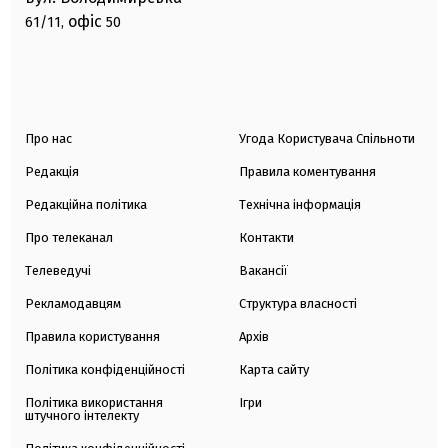
офіс
61/11,
50
Про нас
Угода Користувача Спільноти
Редакція
Правила коментування
Редакційна політика
Технічна інформація
Про телеканал
Контакти
Телеведучі
Вакансії
Рекламодавцям
Структура власності
Правила користування
Архів
Політика конфіденційності
Карта сайту
Політика використання
Ігри
штучного інтелекту