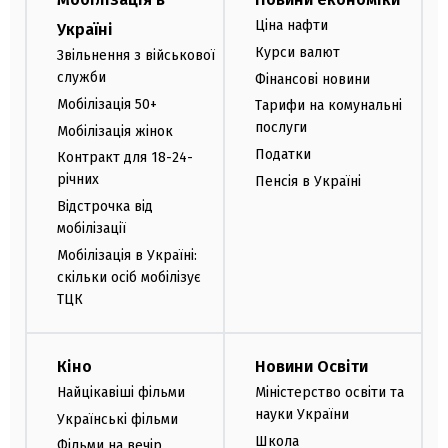
Ціна нафти
Україні
Курси валют
Звільнення з військової
служби
Фінансові новини
Мобілізація 50+
Тарифи на комунальні
послуги
Мобілізація жінок
Податки
Контракт для 18-24-
річних
Пенсія в Україні
Відстрочка від
мобілізації
Мобілізація в Україні:
скільки осіб мобілізує
ТЦК
Кіно
Новини Освіти
Найцікавіші фільми
Міністерство освіти та
науки України
Українські фільми
Школа
Фільми на вечір