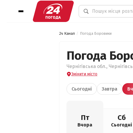
24 Канал
Погода Боровики
Погода Бор
Чернігівська обл., Чернігівс
Змінити місто
Сьогодні
Завтра
Вч
Пт
Сб
Вчора
Сьогодні