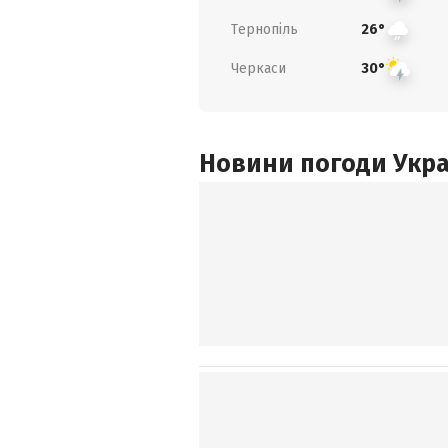
Тернопіль
26°
Черкаси
30°
Новини погоди Украї