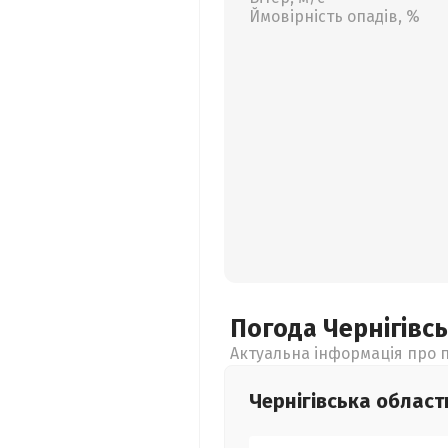
Ймовірність опадів, %
Погода Чернігівс
Актуальна інформація про п
Чернігівська
област