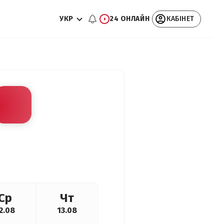
УКР
24 ОНЛАЙН
КАБІНЕТ
Ср
Чт
2.08
13.08