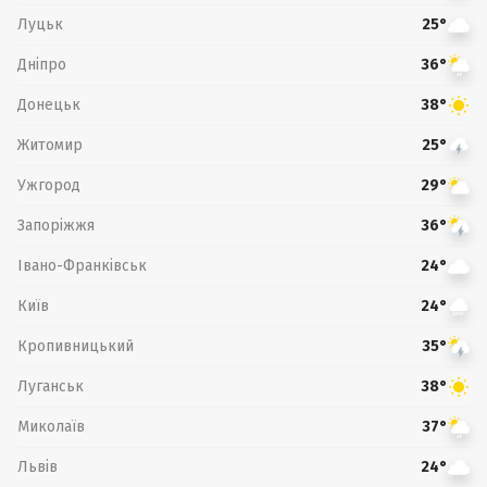
Луцьк
25°
Дніпро
36°
Донецьк
38°
Житомир
25°
Ужгород
29°
Запоріжжя
36°
Івано-Франківськ
24°
Київ
24°
Кропивницький
35°
Луганськ
38°
Миколаїв
37°
Львів
24°