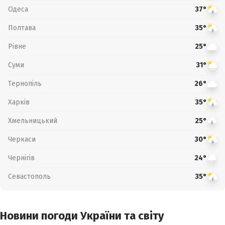
Одеса
37°
Полтава
35°
Рівне
25°
Суми
31°
Тернопіль
26°
Харків
35°
Хмельницький
25°
Черкаси
30°
Чернігів
24°
Севастополь
35°
Новини погоди України та світу