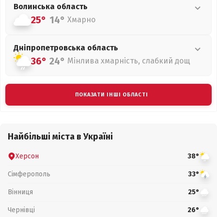
Волинська
область
25°
14°
Хмарно
Дніпропетровська
область
36°
24°
Мінлива хмарність, слабкий дощ
ПОКАЗАТИ ІНШІ ОБЛАСТІ
Найбільші міста в Україні
Херсон
38°
Сімферополь
33°
Вінниця
25°
Чернівці
26°