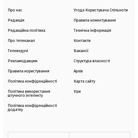
Про нас
Угода Користувача Спільноти
Редакція
Правила коментування
Редакційна політика
Технічна інформація
Про телеканал
Контакти
Телеведучі
Вакансії
Рекламодавцям
Структура власності
Правила користування
Архів
Політика конфіденційності
Карта сайту
Політика використання
Ігри
штучного інтелекту
Політика конфіденційності
додатку