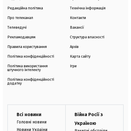
Редакційна політика
Технічна інформація
Про телеканал
Контакти
Телеведучі
Вакансії
Рекламодавцям
Структура власності
Правила користування
Архів
Політика конфіденційності
Карта сайту
Політика використання
Ігри
штучного інтелекту
Політика конфіденційності
додатку
Всі новини
Війна Росії з
Головні новини
Україною
Новини України
Ракетні обстріли