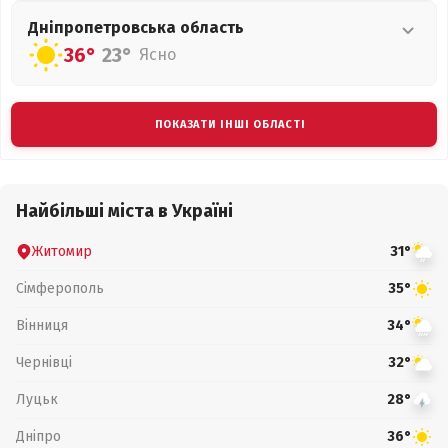
Дніпропетровська
область
36°
23°
Ясно
ПОКАЗАТИ ІНШІ ОБЛАСТІ
Найбільші міста в Україні
Житомир
31°
Сімферополь
35°
Вінниця
34°
Чернівці
32°
Луцьк
28°
Дніпро
36°