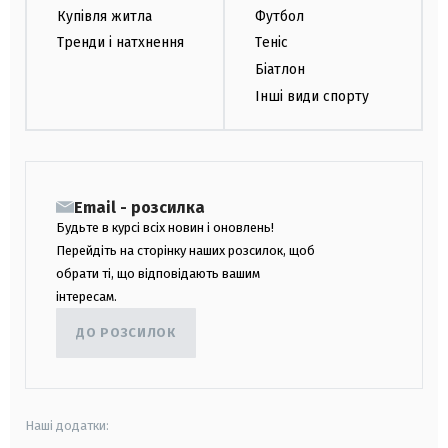
Купівля житла
Футбол
Тренди і натхнення
Теніс
Біатлон
Інші види спорту
Email - розсилка
Будьте в курсі всіх новин і оновлень!
Перейдіть на сторінку наших розсилок, щоб
обрати ті, що відповідають вашим
інтересам.
ДО РОЗСИЛОК
Наші додатки: