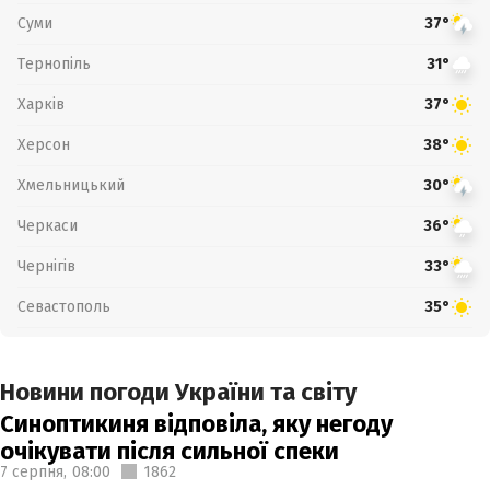
Суми
37°
Тернопіль
31°
Харків
37°
Херсон
38°
Хмельницький
30°
Черкаси
36°
Чернігів
33°
Севастополь
35°
Новини погоди України та світу
Синоптикиня відповіла, яку негоду
очікувати після сильної спеки
7 серпня,
08:00
1862