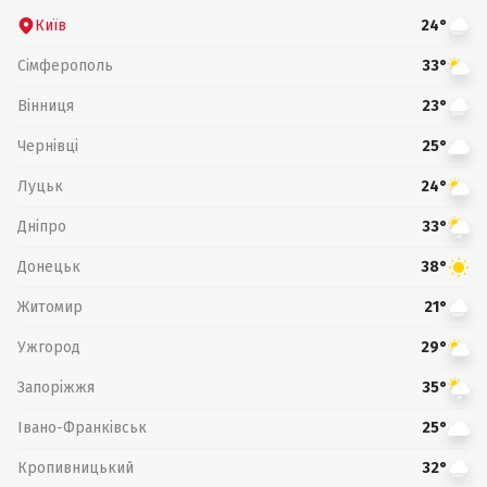
Київ
24°
Сімферополь
33°
Вінниця
23°
Чернівці
25°
Луцьк
24°
Дніпро
33°
Донецьк
38°
Житомир
21°
Ужгород
29°
Запоріжжя
35°
Івано-Франківськ
25°
Кропивницький
32°