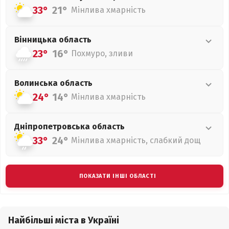
33°
21°
Мінлива хмарність
Вінницька
область
23°
16°
Похмуро, зливи
Волинська
область
24°
14°
Мінлива хмарність
Дніпропетровська
область
33°
24°
Мінлива хмарність, слабкий дощ
ПОКАЗАТИ ІНШІ ОБЛАСТІ
Найбільші міста в Україні