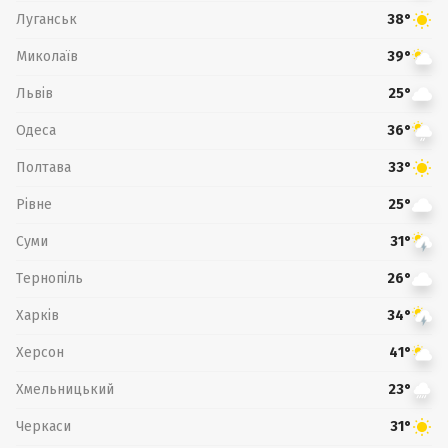
Луганськ
38°
Миколаїв
39°
Львів
25°
Одеса
36°
Полтава
33°
Рівне
25°
Суми
31°
Тернопіль
26°
Харків
34°
Херсон
41°
Хмельницький
23°
Черкаси
31°