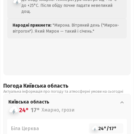
до +25°C. Після обіду почне падати невеликий
дощ.
Народні прикмети:
"Мирона. Вітряний день ("Мирон-
вітрогон"). Який Мирон — такий і січень."
Погода Київська
область
Актуальна інформація про погоду та атмосферні умови на сьогодні
Київська
область
24°
17°
Хмарно, грози
Біла Церква
24°
/
17°