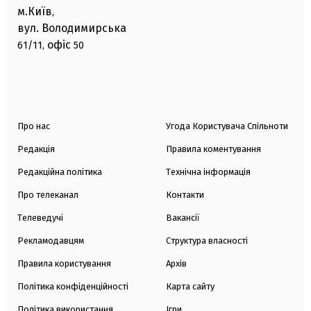
м.Київ
,
вул. Володимирська
офіс
61/11,
50
Про нас
Угода Користувача Спільноти
Редакція
Правила коментування
Редакційна політика
Технічна інформація
Про телеканал
Контакти
Телеведучі
Вакансії
Рекламодавцям
Структура власності
Правила користування
Архів
Політика конфіденційності
Карта сайту
Політика використання
Ігри