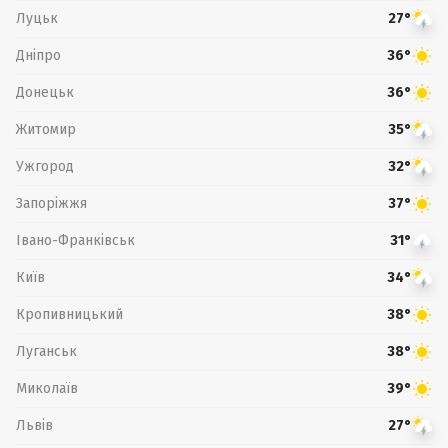
Луцьк
27°
Дніпро
36°
Донецьк
36°
Житомир
35°
Ужгород
32°
Запоріжжя
37°
Івано-Франківськ
31°
Київ
34°
Кропивницький
38°
Луганськ
38°
Миколаїв
39°
Львів
27°