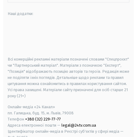
Наші додатки:
android
apple
smart tv
samsung smart tv
Всі комерційні рекламні матеріали позначені словами "Спецпроєкт"
чи "Партнерський матеріал". Матеріали з позначкою "Експерт",
"Позиція" відображають позицію авторів та героїв. Редакція може
не поділяти їхніх поглядів. Детальніше щодо реклами та правил
цитування можна ознайомитись в правилах користування сайтом.
Усі права захищені.
Матеріали сайту призначені для осіб старше
21
року (21+)
Онлайн-медіа «24 Канал»
пл. Галицька, буд. 15, м. Львів, 79008
Телефон
+380 (32) 229-77-77
Адреса електронної пошти —
legal@24tv.com.ua
Ідентифікатор онлайн-медіа в Реєстрі суб'єктів у сфері медіа —