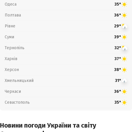
Одеса
35°
Полтава
36°
Рівне
29°
Суми
39°
Тернопіль
32°
Харків
37°
Херсон
38°
Хмельницький
31°
Черкаси
36°
Севастополь
35°
Новини погоди України та світу