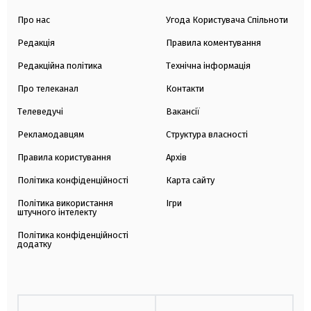
Про нас
Угода Користувача Спільноти
Редакція
Правила коментування
Редакційна політика
Технічна інформація
Про телеканал
Контакти
Телеведучі
Вакансії
Рекламодавцям
Структура власності
Правила користування
Архів
Політика конфіденційності
Карта сайту
Політика використання
Ігри
штучного інтелекту
Політика конфіденційності
додатку