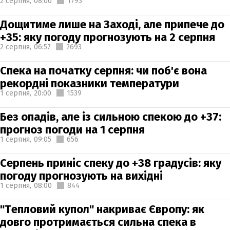
2 серпня,
08:00
1793
Дощитиме лише на Заході, але припече до
+35: яку погоду прогнозують на 2 серпня
2 серпня,
06:57
2693
Спека на початку серпня: чи поб'є вона
рекордні показники температури
1 серпня,
20:00
1539
Без опадів, але із сильною спекою до +37:
прогноз погоди на 1 серпня
1 серпня,
09:05
656
Серпень приніс спеку до +38 градусів: яку
погоду прогнозують на вихідні
1 серпня,
08:00
844
"Тепловий купол" накриває Європу: як
довго протримається сильна спека в