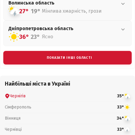
Волинська
область
27°
19°
Мінлива хмарність, грози
Дніпропетровська
область
36°
23°
Ясно
ПОКАЗАТИ ІНШІ ОБЛАСТІ
Найбільші міста в Україні
Чернігів
35°
Сімферополь
33°
Вінниця
34°
Чернівці
33°