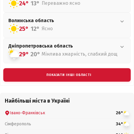
24°
13°
Переважно ясно
Волинська
область
25°
12°
Ясно
Дніпропетровська
область
29°
20°
Мінлива хмарність, слабкий дощ
ПОКАЗАТИ ІНШІ ОБЛАСТІ
Найбільші міста в Україні
Івано-Франківськ
26°
Сімферополь
34°