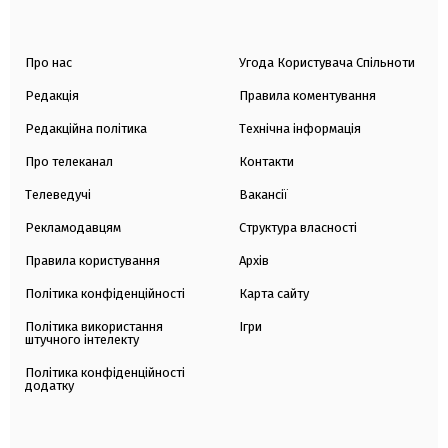
Про нас
Угода Користувача Спільноти
Редакція
Правила коментування
Редакційна політика
Технічна інформація
Про телеканал
Контакти
Телеведучі
Вакансії
Рекламодавцям
Структура власності
Правила користування
Архів
Політика конфіденційності
Карта сайту
Політика використання
Ігри
штучного інтелекту
Політика конфіденційності
додатку