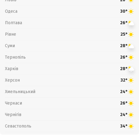
Одеса
30°
Полтава
26°
Рівне
25°
Суми
28°
Тернопіль
26°
Харків
28°
Херсон
32°
Хмельницький
24°
Черкаси
26°
Чернігів
24°
Севастополь
34°