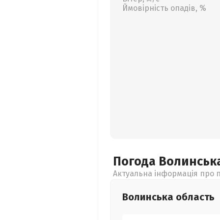
Ймовірність опадів, %
Погода Волинськ
Актуальна інформація про п
Волинська
область