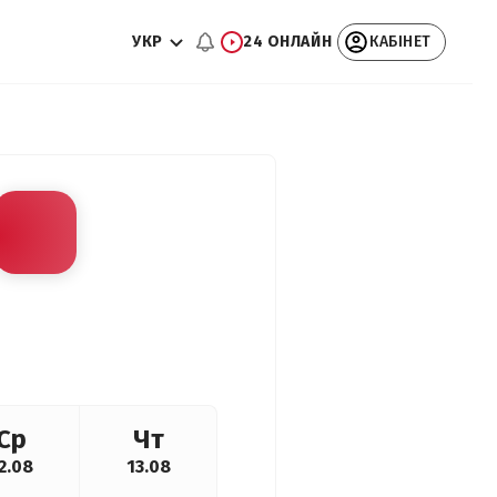
УКР
24 ОНЛАЙН
КАБІНЕТ
Ср
Чт
2.08
13.08