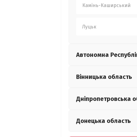
Камінь-Каширський
Луцьк
Автономна Республі
Вінницька
область
Дніпропетровська
о
Донецька
область