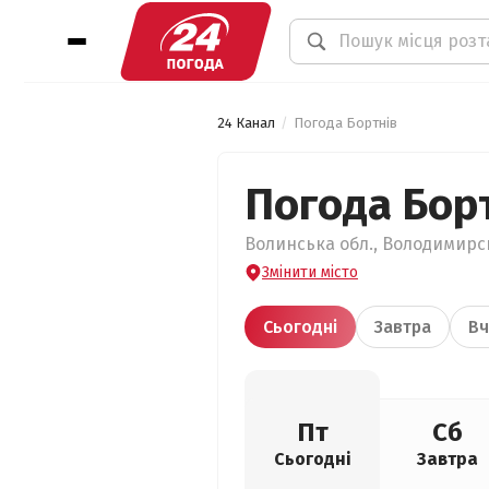
24 Канал
Погода Бортнів
Погода Бор
Волинська обл., Володимирсь
Змінити місто
Сьогодні
Завтра
Вч
Пт
Сб
Сьогодні
Завтра