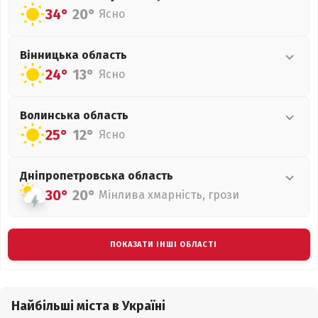
34°
20°
Ясно
Вінницька
область
24°
13°
Ясно
Волинська
область
25°
12°
Ясно
Дніпропетровська
область
30°
20°
Мінлива хмарність, грози
ПОКАЗАТИ ІНШІ ОБЛАСТІ
Найбільші міста в Україні