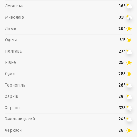
Луганськ
36°
Миколаїв
33°
Львів
26°
Одеса
31°
Полтава
27°
Рівне
25°
Суми
28°
Тернопіль
26°
Харків
29°
Херсон
33°
Хмельницький
24°
Черкаси
26°