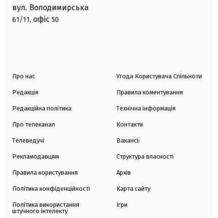
вул. Володимирська
офіс
61/11,
50
Про нас
Угода Користувача Спільноти
Редакція
Правила коментування
Редакційна політика
Технічна інформація
Про телеканал
Контакти
Телеведучі
Вакансії
Рекламодавцям
Структура власності
Правила користування
Архів
Політика конфіденційності
Карта сайту
Політика використання
Ігри
штучного інтелекту