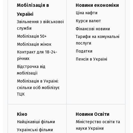
Мобілізація в
Новини економіки
Ціна нафти
Україні
Курси валют
Звільнення з військової
служби
Фінансові новини
Мобілізація 50+
Тарифи на комунальні
послуги
Мобілізація жінок
Податки
Контракт для 18-24-
річних
Пенсія в Україні
Відстрочка від
мобілізації
Мобілізація в Україні:
скільки осіб мобілізує
ТЦК
Кіно
Новини Освіти
Найцікавіші фільми
Міністерство освіти та
науки України
Українські фільми