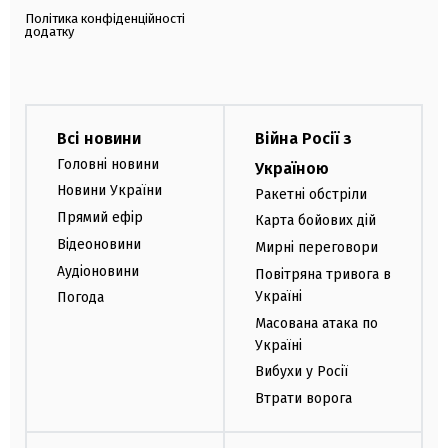
Політика конфіденційності
додатку
Всі новини
Війна Росії з
Головні новини
Україною
Новини України
Ракетні обстріли
Прямий ефір
Карта бойових дій
Відеоновини
Мирні переговори
Аудіоновини
Повітряна тривога в
Україні
Погода
Масована атака по
Україні
Вибухи у Росії
Втрати ворога