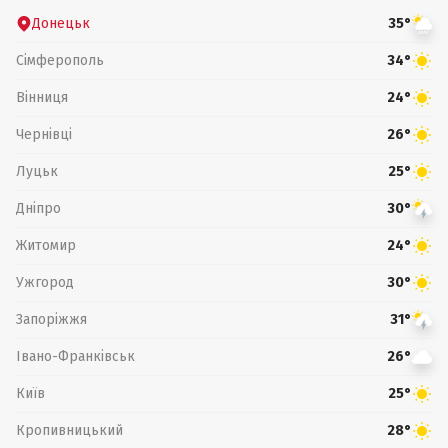
Донецьк
35°
Сімферополь
34°
Вінниця
24°
Чернівці
26°
Луцьк
25°
Дніпро
30°
Житомир
24°
Ужгород
30°
Запоріжжя
31°
Івано-Франківськ
26°
Київ
25°
Кропивницький
28°