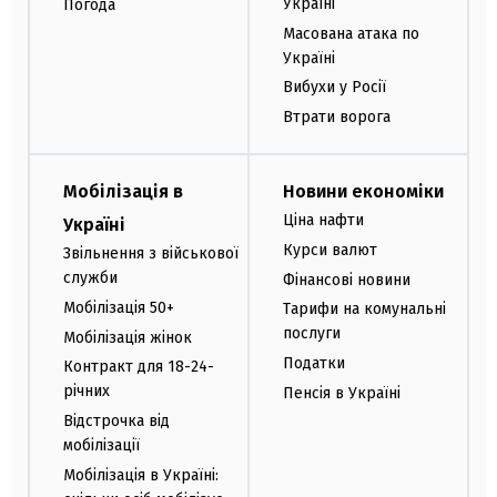
Україні
Погода
Масована атака по
Україні
Вибухи у Росії
Втрати ворога
Мобілізація в
Новини економіки
Ціна нафти
Україні
Курси валют
Звільнення з військової
служби
Фінансові новини
Мобілізація 50+
Тарифи на комунальні
послуги
Мобілізація жінок
Податки
Контракт для 18-24-
річних
Пенсія в Україні
Відстрочка від
мобілізації
Мобілізація в Україні: