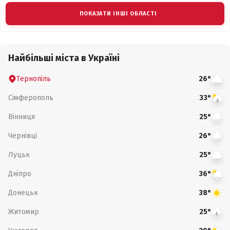
ПОКАЗАТИ ІНШІ ОБЛАСТІ
Найбільші міста в Україні
Тернопіль
26°
Сімферополь
33°
Вінниця
25°
Чернівці
26°
Луцьк
25°
Дніпро
36°
Донецьк
38°
Житомир
25°