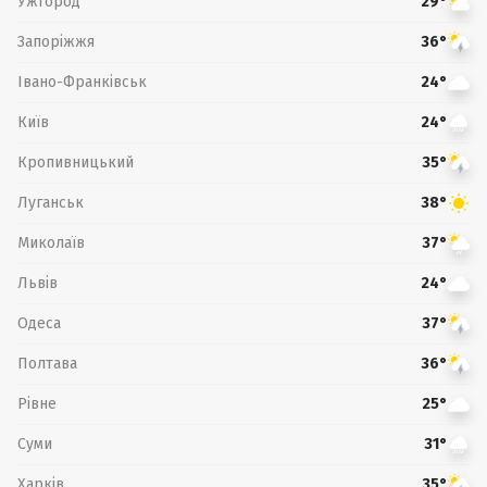
Ужгород
29°
Запоріжжя
36°
Івано-Франківськ
24°
Київ
24°
Кропивницький
35°
Луганськ
38°
Миколаїв
37°
Львів
24°
Одеса
37°
Полтава
36°
Рівне
25°
Суми
31°
Харків
35°