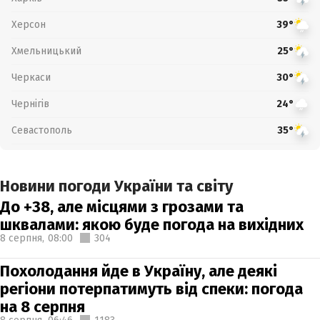
Херсон
39°
Хмельницький
25°
Черкаси
30°
Чернігів
24°
Севастополь
35°
Новини погоди України та світу
До +38, але місцями з грозами та
шквалами: якою буде погода на вихідних
8 серпня,
08:00
304
Похолодання йде в Україну, але деякі
регіони потерпатимуть від спеки: погода
на 8 серпня