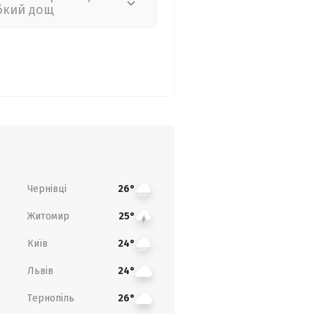
бкий дощ
Чернівці
26°
Житомир
25°
Київ
24°
Львів
24°
Тернопіль
26°