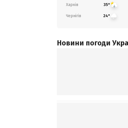
Харків
35°
Чернігів
24°
Новини погоди Украї