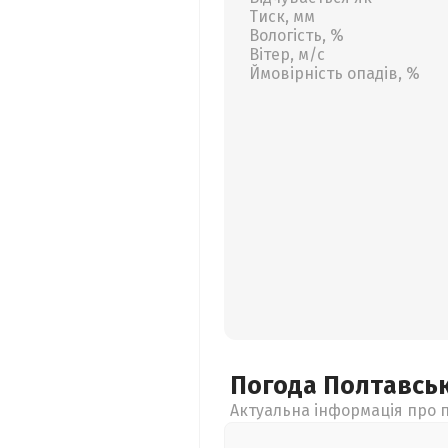
Тиск, мм
Вологість, %
Вітер, м/с
Ймовірність опадів, %
Погода Полтавсь
Актуальна інформація про п