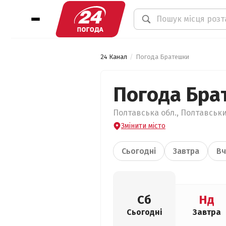
24 Канал
Погода Братешки
Погода Бра
Полтавська обл., Полтавськи
Змінити місто
Сьогодні
Завтра
Вч
Сб
Нд
Сьогодні
Завтра