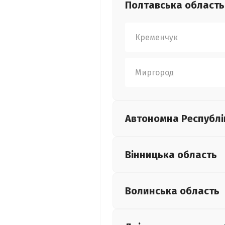
Полтавська
область
Кременчук
Миргород
Автономна Республі
Вінницька
область
Волинська
область