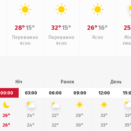
28°
15°
32°
15°
26°
16°
25
Переважно
Переважно
Ясно
Мі
ясно
ясно
хма
Ніч
Ранок
День
00:00
03:00
06:00
09:00
12:00
15:
26°
24°
22°
29°
33°
33
26°
24°
22°
30°
33°
35