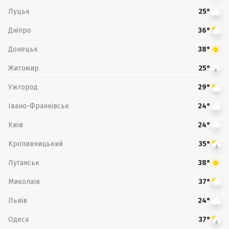
Луцьк
25°
Дніпро
36°
Донецьк
38°
Житомир
25°
Ужгород
29°
Івано-Франківськ
24°
Київ
24°
Кропивницький
35°
Луганськ
38°
Миколаїв
37°
Львів
24°
Одеса
37°