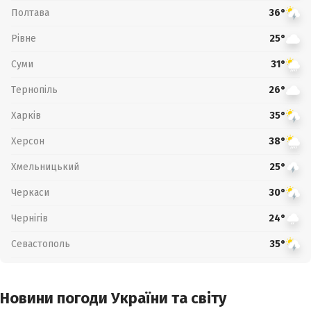
Полтава
36°
Рівне
25°
Суми
31°
Тернопіль
26°
Харків
35°
Херсон
38°
Хмельницький
25°
Черкаси
30°
Чернігів
24°
Севастополь
35°
Новини погоди України та світу