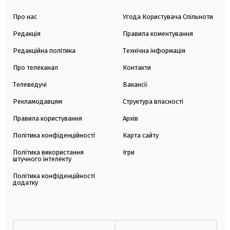
Про нас
Угода Користувача Спільноти
Редакція
Правила коментування
Редакційна політика
Технічна інформація
Про телеканал
Контакти
Телеведучі
Вакансії
Рекламодавцям
Структура власності
Правила користування
Архів
Політика конфіденційності
Карта сайту
Політика використання
Ігри
штучного інтелекту
Політика конфіденційності
додатку