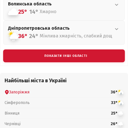
Волинська
область
25°
14°
Хмарно
Дніпропетровська
область
36°
24°
Мінлива хмарність, слабкий дощ
ПОКАЗАТИ ІНШІ ОБЛАСТІ
Найбільші міста в Україні
Запоріжжя
36°
Сімферополь
33°
Вінниця
25°
Чернівці
26°