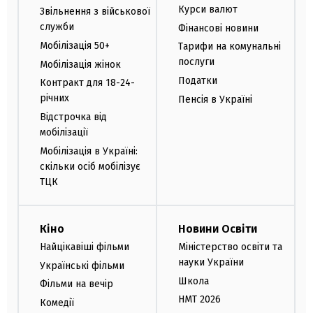
Курси валют
Звільнення з військової
служби
Фінансові новини
Мобілізація 50+
Тарифи на комунальні
послуги
Мобілізація жінок
Податки
Контракт для 18-24-
річних
Пенсія в Україні
Відстрочка від
мобілізації
Мобілізація в Україні:
скільки осіб мобілізує
ТЦК
Кіно
Новини Освіти
Найцікавіші фільми
Міністерство освіти та
науки України
Українські фільми
Школа
Фільми на вечір
НМТ 2026
Комедії