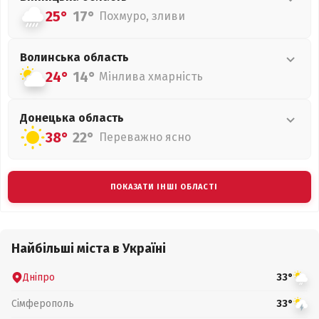
25°
17°
Похмуро, зливи
Волинська
область
24°
14°
Мінлива хмарність
Донецька
область
38°
22°
Переважно ясно
ПОКАЗАТИ ІНШІ ОБЛАСТІ
Найбільші міста в Україні
Дніпро
33°
Сімферополь
33°