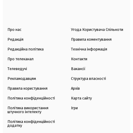
Про нас
Угода Користувача Спільноти
Редакція
Правила коментування
Редакційна політика
Технічна інформація
Про телеканал
Контакти
Телеведучі
Вакансії
Рекламодавцям
Структура власності
Правила користування
Архів
Політика конфіденційності
Карта сайту
Політика використання
Ігри
штучного інтелекту
Політика конфіденційності
додатку