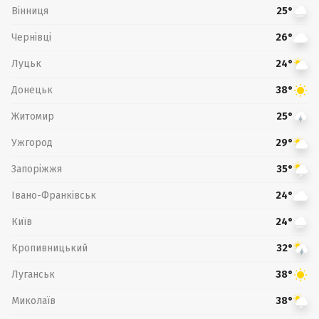
Вінниця
25°
Чернівці
26°
Луцьк
24°
Донецьк
38°
Житомир
25°
Ужгород
29°
Запоріжжя
35°
Івано-Франківськ
24°
Київ
24°
Кропивницький
32°
Луганськ
38°
Миколаїв
38°