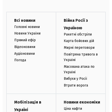
Всі новини
Війна Росії з
Головні новини
Україною
Новини України
Ракетні обстріли
Прямий ефір
Карта бойових дій
Відеоновини
Мирні переговори
Аудіоновини
Повітряна тривога в
Україні
Погода
Масована атака по
Україні
Вибухи у Росії
Втрати ворога
Мобілізація в
Новини економіки
Ціна нафти
Україні