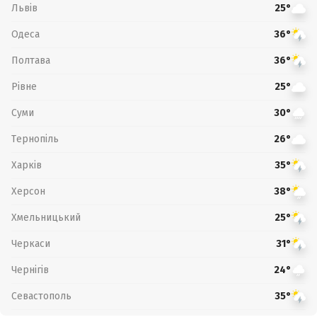
Львів
25°
Одеса
36°
Полтава
36°
Рівне
25°
Суми
30°
Тернопіль
26°
Харків
35°
Херсон
38°
Хмельницький
25°
Черкаси
31°
Чернігів
24°
Севастополь
35°