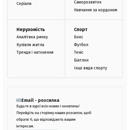
Саморозвиток
Серіали
Навчання за кордоном
Нерухомість
Спорт
Аналітика ринку
Бокс
Купівля житла
Футбол
Тренди і натхнення
Теніс
Біатлон
Інші види спорту
Email - розсилка
Будьте в курсі всіх новин і оновлень!
Перейдіть на сторінку наших розсилок, щоб
обрати ті, що відповідають вашим
інтересам.