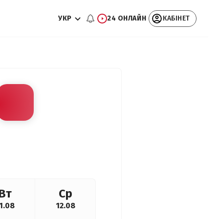
УКР
24 ОНЛАЙН
КАБІНЕТ
Вт
Ср
1.08
12.08