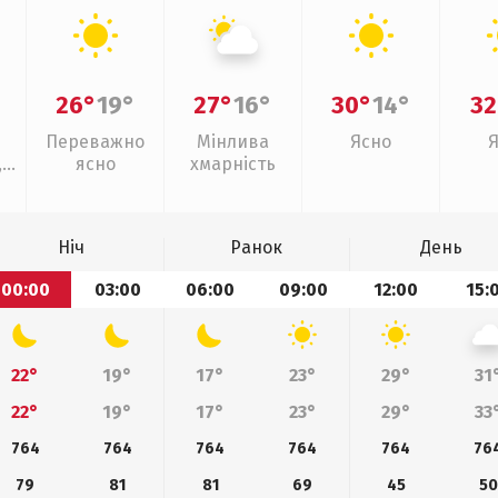
26°
19°
27°
16°
30°
14°
32
Переважно
Мінлива
Ясно
,
ясно
хмарність
Ніч
Ранок
День
00:00
03:00
06:00
09:00
12:00
15:
22°
19°
17°
23°
29°
31
22°
19°
17°
23°
29°
33
764
764
764
764
764
76
79
81
81
69
45
50