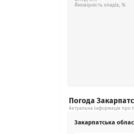
Ймовірність опадів, %
Погода Закарпат
Актуальна інформація про п
Закарпатська
облас