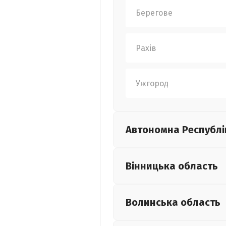
Берегове
Рахів
Ужгород
Автономна Республі
Вінницька
область
Волинська
область