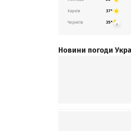
Харків
37°
Чернігів
35°
Новини погоди Украї